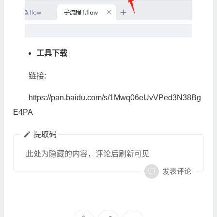
工具下载
链接:
https://pan.baidu.com/s/1Mwq06eUvVPed3N38Bg
E4PA
提取码
此处为隐藏的内容，评论后刷新可见
发表评论