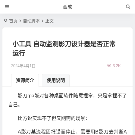
酉成
首页
自动脚本
正文
小工具 自动监测影刀设计器是否正常
运行
2024年4月1日
3.2K
资源简介
使用说明
影刀rpa能对各种桌面软件随意捏拿，只是拿捏不了
自己。
比方说实现不了但又刚需的场景：
A影刀某流程因报错而停止，需要用B影刀去判断A