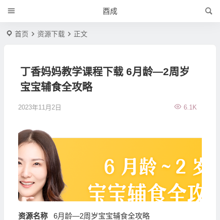
酉成
首页
资源下载
正文
丁香妈妈教学课程下载 6月龄—2周岁
宝宝辅食全攻略
2023年11月2日
6.1K
资源名称
6月龄—2周岁宝宝辅食全攻略