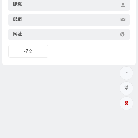
昵称
邮箱
网址
繁