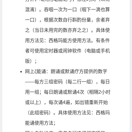
混淆）。吞咽一次为一口（咽下一滴也算
一口），根据次数自行斟酌份量，余者弃
之（当日未用完的数亦弃之之）。具体使
用方法见：
西格玛能方使用方法
。有条件
者可使用定时器或闹钟软件（电脑或手机
版）；
网上ζ能诵：朗诵或默诵疗方提供的数字
——每方三组密码（每二行一组），每日
用一组；每日朗诵或默诵4次（相隔2小时
或以上），每次诵4遍，如出错重新开始
（此组密码）。具体使用方法见：
西格玛
能诵使用方法
；