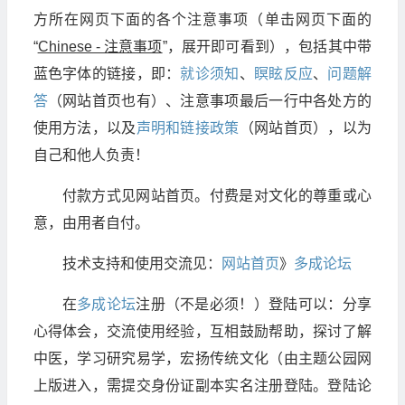
方所在网页下面的各个注意事项（单击网页下面的
“
Chinese - 注意事项
”，展开即可看到），包括其中带
蓝色字体的链接，即：
就诊须知
、
瞑眩反应
、
问题解
答
（网站首页也有）、注意事项最后一行中各处方的
使用方法，以及
声明和链接政策
（网站首页），以为
自己和他人负责！
付款方式见网站首页。付费是对文化的尊重或心
意，由用者自付。
技术支持和使用交流见：
网站首页
》
多成论坛
在
多成论坛
注册（不是必须！）登陆可以：分享
心得体会，交流使用经验，互相鼓励帮助，探讨了解
中医，学习研究易学，宏扬传统文化（由主题公园网
上版进入，需提交身份证副本实名注册登陆。登陆论