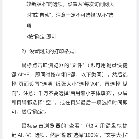
较新版本”的选项，设置为“每次访问网页
时”或“自动”，注意一定不可选择“从不”选
项
•按“确定”即可
2）设置网页的打印格式：
鼠标点击IE浏览器的“文件”（也可用键盘快捷
键:Alt+F，即同时按Alt和F键，以下类同），然后选
择“页面设置”选项,“纸张大小”选择“A4”，再选择“纵
向”，注意：千万不要选择“启用缩小字体填充”，页眉
和页脚都选择“-空-”，或在页脚最后一项选择时间即
可，然后“确定”。
鼠标点击浏览器的“查看”（也可用键盘快捷
键:Alt+V）选项，然后“缩放”选择“100%”，“文字大小”