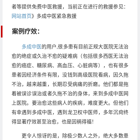
者等提供免费中医救援，当前正在进行的救援参见：
网站首页
》多成中医紧急救援
案例疗效：
多成中医
的用户,很多患有目前正规大医院无法治
愈的绝症或久治不愈的疑难病（包括很多西医无法治
愈的癌症、糖尿病、高血压、心脏病等），也有很多
患者因经济条件有限，没钱到高级医院看病，因久拖
不治，越来越重，长期忍受病痛的折磨。他们都是拖
着被误诊误治或者久拖不治的身体，来到多成中医网
上医院。要治愈这些病人的疾病，难度更大。但他们
有幸遇到多成中医，遇到龙卫权中医师，多年沉疴终
得显著疗效甚至治愈，也是因祸得福！
更令人惊讶的是，除极少数人之外，绝大多数患