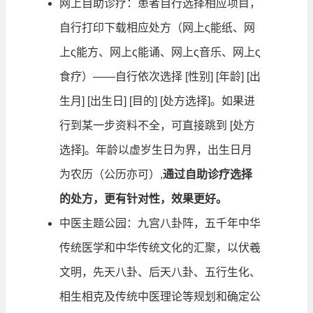
网上自助诊疗：患者自行选择相应项目，
自行打印下载相应处方（网上ς能纸、网
上ς能方、网上ς能诵、网上ς音乐、网上ς
食疗）——自行依次选择 [性别] [年龄] [出
生月] [出生日] [目的] [处方选择]。如果进
行到某一步资料不全，可直接跳到 [处方
选择]。年龄以虚岁生日为界，出生日月
为农历（公历亦可）,
通过自助诊疗选择
的处方，更有针对性，效果更好。
中医主题公园：九宫八卦阵，五千年中华
传统医学和中华传统文化的汇聚，以伏羲
文明，先天八卦、后天八卦、五行生化、
相生相克及传统中医理论等规划和确定公