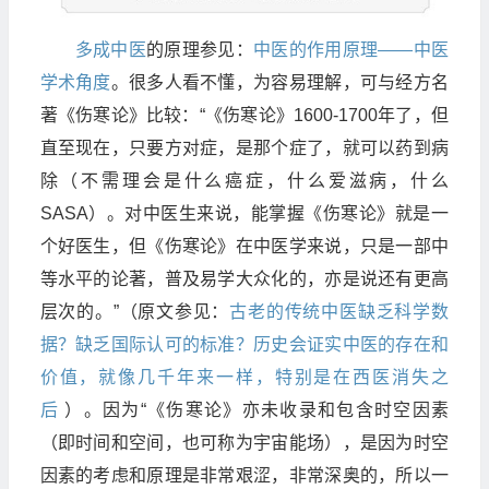
多成中医
的原理参见：
中医的作用原理――中医
学术角度
。很多人看不懂，为容易理解，可与经方名
著《伤寒论》比较：“《伤寒论》1600-1700年了，但
直至现在，只要方对症，是那个症了，就可以药到病
除（不需理会是什么癌症，什么爱滋病，什么
SASA）。对中医生来说，能掌握《伤寒论》就是一
个好医生，但《伤寒论》在中医学来说，只是一部中
等水平的论著，普及易学大众化的，亦是说还有更高
层次的。”（原文参见：
古老的传统中医缺乏科学数
据？缺乏国际认可的标准？历史会证实中医的存在和
价值，就像几千年来一样，特别是在西医消失之
后
）。因为“《伤寒论》亦未收录和包含时空因素
（即时间和空间，也可称为宇宙能场），是因为时空
因素的考虑和原理是非常艰涩，非常深奥的，所以一