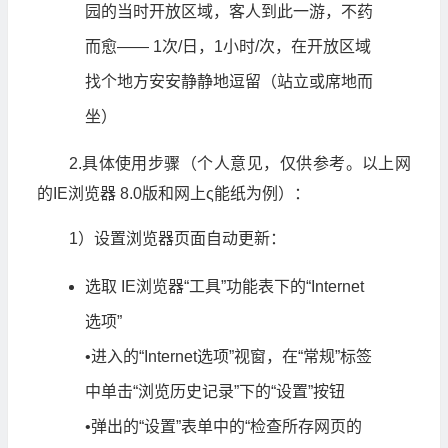
园的当时开放区域，客人到此一游，不药
而愈—— 1次/日，1小时/次，在开放区域
找个地方安安静静地逗留（站立或席地而
坐）
2.具体使用步骤（个人意见，仅供参考。以上网
的IE浏览器 8.0版和网上ς能纸为例）：
1）设置浏览器页面自动更新：
选取 IE浏览器“工具”功能表下的“Internet
选项”
•进入的“Internet选项”视窗，在“常规”标签
中单击“浏览历史记录”下的“设置”按钮
•弹出的“设置”表单中的“检查所存网页的