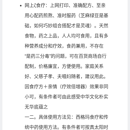
网上ζ食疗：上网打印、准确配方、至亲
用心配药煎熬、准时服药（芝麻绿豆是基
础，如何巧妙组合搭配才是灵魂）。天然
食物，药之上品，人人均可食用，且有多
种营养成分和疗效，食药兼用，不存在
“是药三分毒”的问题，可在百货商场自行
配制，价格廉宜，方便使用。家庭关系
好、父慈子孝、夫唱妇随者，建议用此。
因食疗方＋亲情（疗效倍增器）效果非同
小可，有条件者可由此感受中华文化朴实
无华底蕴之
一二。具体使用方法见：
西格玛食疗和传
统中药使用方法
。有条件者可按真太阳时