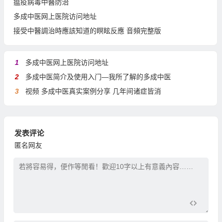
瘟疫病毒中醫防治
多成中医网上医院访问地址
接受中醫調治時應該知道的瞑眩反應 音頻完整版
1
多成中医网上医院访问地址
2
多成中医简介及使用入门—我所了解的多成中医
3
视频 多成中医真实案例分享 几年间诸症皆消
发表评论
匿名网友