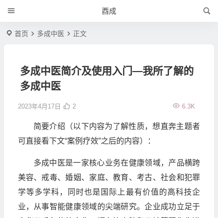
酉成
首页
多成中医
正文
多成中医简介及使用入门—我所了解的
多成中医
2023年4月17日
2
6.3K
简要介绍（以下内容为了解性质，想直奔主题者
可直接看下文“案例疗效”之后的内容）：
多成中医是一家核心业务在健康领域，产品横跨
美容、戒毒、婚姻、家庭、教育、考古、社会和犯罪
学等多学科，同时也是国际上最有价值的高科技企
业，从事智能健康领域的尖端研究。企业成功立足于