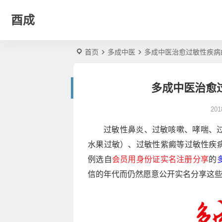
酉成
首页
多成中医
多成中医治愈过敏性疾病
多成中医治愈
20
过敏性鼻炎、过敏咳嗽、哮喘、
水果过敏）、过敏性紫癜等过敏性疾
例选自
会员用身份证实名注册分享
的
信的年代而仍然愿意公开实名分享这