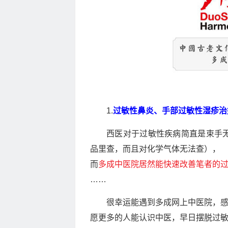
1.
过敏性鼻炎、手部过敏性湿疹治
西医对于过敏性疾病简直是束手
品里查，而且对化学气体无法查），
而
多成中医院居然能快速改善笔者的
……
很幸运能遇到多成网上中医院，
愿更多的人能认识中医，早日摆脱过