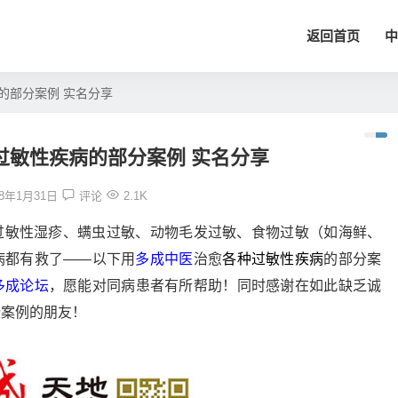
返回首页
中
的部分案例 实名分享
过敏性疾病的部分案例 实名分享
18年1月31日
评论
2.1K
过敏性湿疹、螨虫过敏、动物毛发过敏、食物过敏（如海鲜、
病都有救了——以下用
多成中医
治愈
各种过敏性疾病
的部分案
多成论坛
，愿能对同病患者有所帮助！同时感谢在如此缺乏诚
些案例的朋友！