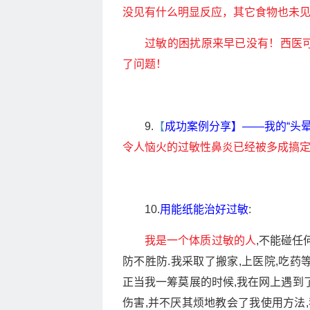
没见有什么明显反应，其它食物也未
过敏的困扰原来早已没有！西医
了问题！
9.
【
成功案例分享】——我的“头晕 
令人恼火的过敏性鼻炎已经被多成搞
10.
用能纸能治好过敏
:
我是一个体质过敏的人
,不能碰任
防不胜防.我采取了搬家,上医院,吃药
正当我一筹莫展的时候,我在网上遇到
伤害,并不厌其烦地教会了我使用方法