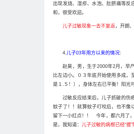
出现发烧、湿疹、水泡、肚脐痛等反
和，很受欢迎。
儿子过敏现象一去不复返
，开朗
4.
儿子03年用方以来的情况
:
赵昊，男，生于2000年2月，
比左边小。０３年底开始使用多成，
是１.５！），身体左右已平衡！阳光
过敏反应结束后，儿子抓破的伤
蚊子了！！就算蚊子叮咬后，也不像
留下一小红点！！ 今年，都六月了，
是，我知道：
儿子过敏的病根已经“拔”