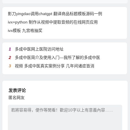
影刀yingdao调用chatgpt 翻译商品标题模板源码一例
ivx+python 制作从视频中提取音频的在线网页应用
ivx模板 九宫格抽奖
1
多成中医网上医院访问地址
2
多成中医简介及使用入门—我所了解的多成中医
3
视频 多成中医真实案例分享 几年间诸症皆消
发表评论
匿名网友