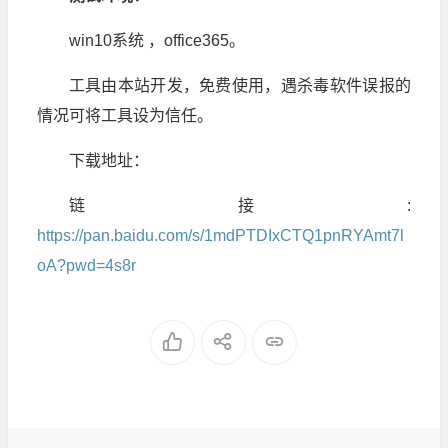
win10系统 ，office365。
工具由本站开发，免费使用，遇杀毒软件误报的
情况可将工具设为信任。
下载地址：
链接:
https://pan.baidu.com/s/1mdPTDIxCTQ1pnRYAmt7l
oA?pwd=4s8r