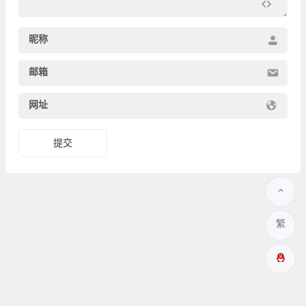
昵称
邮箱
网址
繁