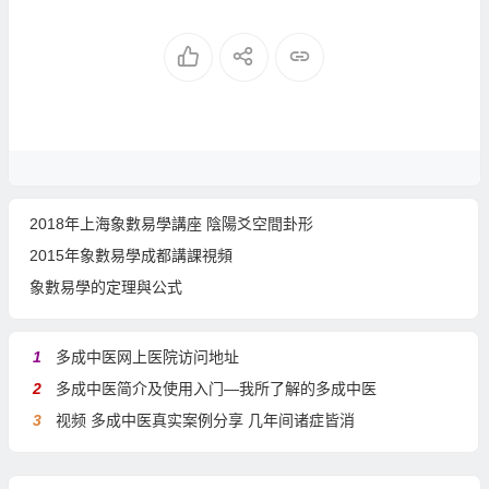
2018年上海象數易學講座 陰陽爻空間卦形
2015年象數易學成都講課視頻
象數易學的定理與公式
1
多成中医网上医院访问地址
2
多成中医简介及使用入门—我所了解的多成中医
3
视频 多成中医真实案例分享 几年间诸症皆消