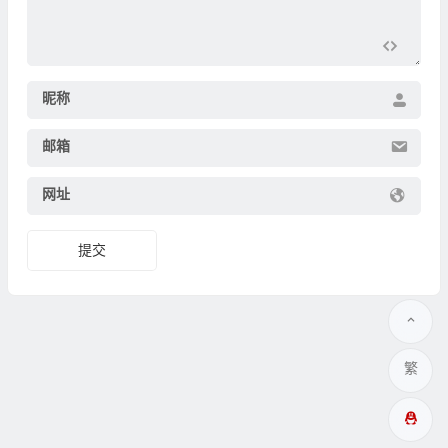
昵称
邮箱
网址
繁