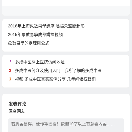
2018年上海象數易學講座 陰陽爻空間卦形
2015年象數易學成都講課視頻
象數易學的定理與公式
1
多成中医网上医院访问地址
2
多成中医简介及使用入门—我所了解的多成中医
3
视频 多成中医真实案例分享 几年间诸症皆消
发表评论
匿名网友