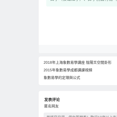
2018年上海象數易學講座 陰陽爻空間卦形
2015年象數易學成都講課視頻
象數易學的定理與公式
发表评论
匿名网友