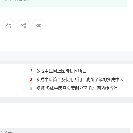
1
多成中医网上医院访问地址
2
多成中医简介及使用入门—我所了解的多成中医
3
视频 多成中医真实案例分享 几年间诸症皆消