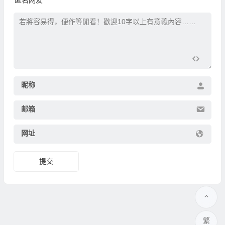
匿名网友
昵称
邮箱
网址
繁