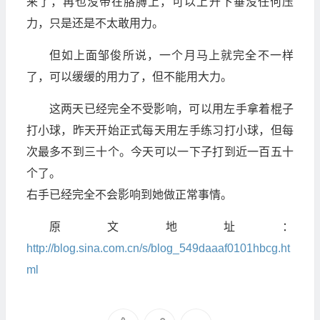
来了，再也没带在胳膊上，可以上升下垂没任何压
力，只是还是不太敢用力。
但如上面邹俊所说，一个月马上就完全不一样
了，可以缓缓的用力了，但不能用大力。
这两天已经完全不受影响，可以用左手拿着棍子
打小球，昨天开始正式每天用左手练习打小球，但每
次最多不到三十个。今天可以一下子打到近一百五十
个了。
右手已经完全不会影响到她做正常事情。
原文地址：
http://blog.sina.com.cn/s/blog_549daaaf0101hbcg.ht
ml