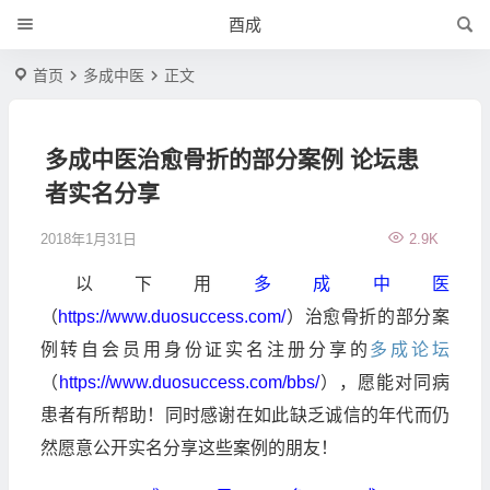
酉成
首页
多成中医
正文
多成中医治愈骨折的部分案例 论坛患
者实名分享
2018年1月31日
2.9K
以下用
多成中医
（
https://www.duosuccess.com/
）治愈骨折的部分案
例转自会员用身份证实名注册分享的
多成论坛
（
https://www.duosuccess.com/bbs/
），愿能对同病
患者有所帮助！同时感谢在如此缺乏诚信的年代而仍
然愿意公开实名分享这些案例的朋友！