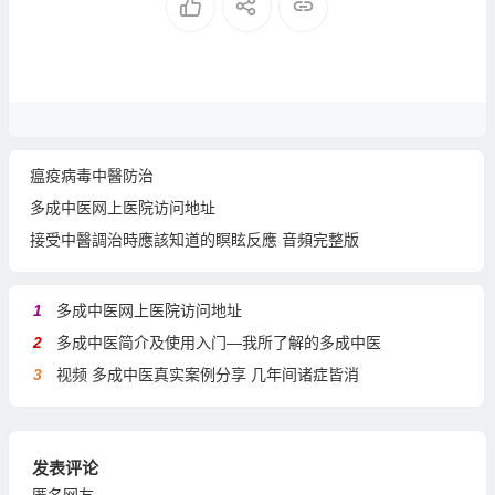
瘟疫病毒中醫防治
多成中医网上医院访问地址
接受中醫調治時應該知道的瞑眩反應 音頻完整版
1
多成中医网上医院访问地址
2
多成中医简介及使用入门—我所了解的多成中医
3
视频 多成中医真实案例分享 几年间诸症皆消
发表评论