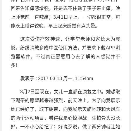
回来告知痒感增强，还是忍不住动了筷子来止痒，晚
上睡觉前一直喊痒；3月1日早上，一切都很正常，可
能晚上睡得较晚，早上起床感觉有点头晕。
这次受伤疗效神速，让学堂老师和家长大为震
憾，纷纷请教多成中医使用方法，并要求下载APP浏
览器软件，不过真正愿意用心去了解的人感觉并不
多！
发表于 :
2017-03-13 周一, 11:54am
3月2日至现在，女儿一直都在康复之中。她想取
下绷带的愿望越来越强烈，前天晚上，为了向我展示
她已经好了，取下绷带，向我展示天旋地转和大风车
的两个运动项目，看得我是心惊胆战，生怕骨头没长
好，一不小心给扭了；好说歹说，做了两分钟就让她