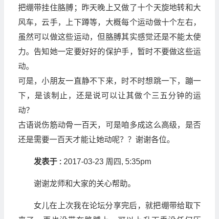
把绷带挂住胳膊；昨天晚上又做了十个天旋地转和大
风车，云手，上下蹲等，大概每个运动做十个左右，
虽然可以做这些运动，但胳膊其实感觉还是不能太使
力。告知她一定要好好的保护手，暂时不要做这些运
动。
可是，小朋友一直静不下来，时不时想跳一下，蹦一
下，是该制止，还是说可以让其做个三五分钟的运
动？
古语说伤筋动骨一百天，可是咱多成这么高级，是否
还是需要一百天才能让她动呢？？谢谢各位。
发表于 :
2017-03-23 周四, 5:35pm
谢谢龙师和大家的关心帮助。
女儿在上次我在论坛分享完后，就把绷带给取下