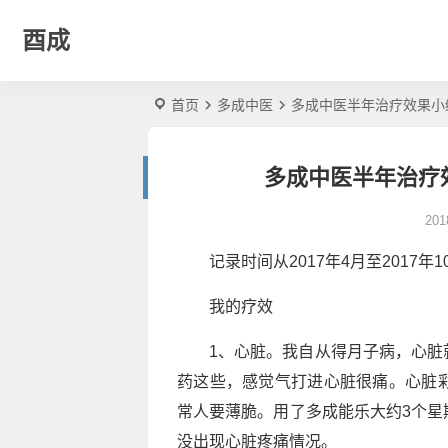
酉成
首页
多成中医
多成中医半年治疗效果小
多成中医半年治疗
20
记录时间从2017年4月至2017年1
我的疗效
1、心脏。我自从得月子病，心脏
药这些，感觉气打进心脏很痛。心脏
常人要薄脆。用了多成能乐大约3个星
没出现心脏疼痛情况。