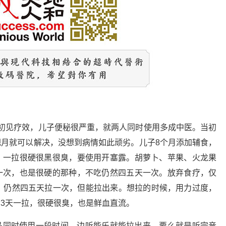
初见疗效，儿子便秘很严重，就两人同时使用多成中医。当初
月就可以解决，没想到病情如此顽劣。儿子8个月添加辅食，
，一拉很硬很黑很臭，要使用开塞露。胡萝卜、苹果、火龙果
一次，也是很硬的那种，不吃仍然四五天一次。放弃食疗，仅
，仍然四五天拉一次，但能拉出来。想拉的时候，用力过度，
3天一拉，很硬很臭，也是鲜血直流。
品同时使用一段时间，边听能乐就能拉出来，要么就是听完音