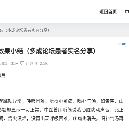
返回首页
中
结（多成论坛患者实名分享）
效果小结（多成论坛患者实名分享）
18年1月31日
评论
2.3K
0月
就跳动异常，呼吸困难，觉得心脏痛，喝补气汤，如黄芪，山
彩超却显示一切正常，中医曾用听筒说我心脏跳动声音，比正
期，舌尖溃烂，没再出现呼吸困难，疼痛也消失。喝补气汤再