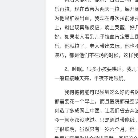
乐再拉，现在改善为两天一拉，屎开
为他是肛裂出血，我现在每次拉前涂
上，就出现冥眩反应，晚上哭醒，好
好，如果老人看到儿子拉血肯定要上
乐，他就拉了，老人带出去玩，他也
凑巧，都是他们不在场的时候，这样
2、睡眠。很多小孩要哄睡。我儿
一般直接睡天亮，半夜不用喂奶。
我何德何能可以碰到这么好的名
都需要花一个早上，而且医院都是空
创造了多成网上中医，让我们省去奔
今一颗药都没吃过。只是通过带能纸
子很聪明，虽然只有一岁六个月，但