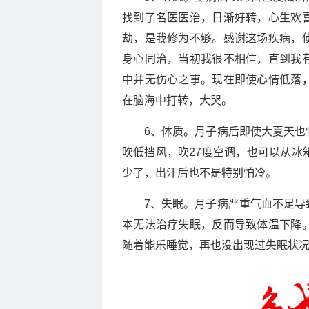
找到了名医医治，日渐好转，心生欢
劫，是我修为不够。感谢这场疾病，
身心同治，当初我很不相信，直到我
中并无伤心之事。现在即使心情低落
在脑海中打转，大哭。
6、体质。月子病后即使大夏天也
吹低挡风，吹27度空调，也可以从冰
少了，出汗后也不是特别怕冷。
7、失眠。月子病严重气血不足导
本无法治疗失眠，反而导致体温下降
随着能乐睡觉，再也没出现过失眠状