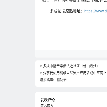
教育与医疗为社会做出贡献。回报这
多成论坛原贴地址：
https://www
多成中醫音樂療法進社區（佛山丹灶）
分享我使用能纸自然流产经历多成中医网上医院
瘟疫病毒中醫防治
发表评论
匿名网友