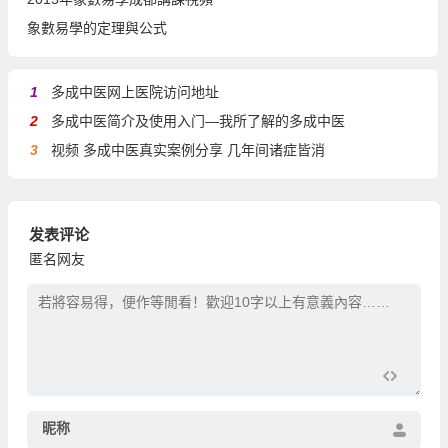
象數易學的定理與公式
1
多成中医网上医院访问地址
2
多成中医简介及使用入门—我所了解的多成中医
3
视频 多成中医真实案例分享 几年间诸症皆消
发表评论
匿名网友
昵称