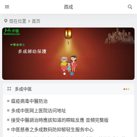
酉成
现在位置
首页
多成中医
瘟疫病毒中醫防治
多成中医网上医院访问地址
接受中醫調治時應該知道的瞑眩反應 音頻完整版
中医慈善之多成数码防抑郁轻生服务中心