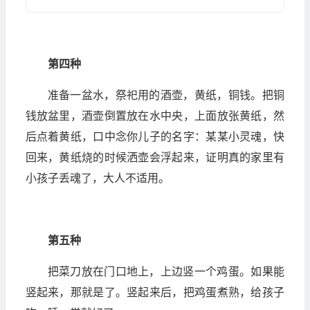
第四种
准备一盆水，祭祀用的酒壶，黄纸，铜钱。把铜
钱放盆里，酒壶倒置放在水中央，上面放张黄纸，然
后点着黄纸，口中念你儿子的名字：某某小灵魂，快
回来，黄纸烧的时候洒壶会浮起来，证明真的家里有
小孩子丢魂了，大人不适用。
第五种
把菜刀放在门口地上，上边竖一个鸡蛋。如果能
竖起来，那就是了。竖起来后，把鸡蛋煮熟，给孩子