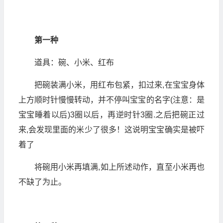
第一种
道具：碗、小米、红布
把碗装满小米，用红布包紧，扣过来,在宝宝身体
上方顺时针慢慢转动，并不停叫宝宝的名字(注意：是
宝宝睡着以后)3圈以后，再逆时针3圈.之后把碗正过
来,会发现里面的米少了很多！这说明宝宝确实是被吓
着了
将碗用小米再填满,如上所述动作，直至小米再也
不缺了为止。