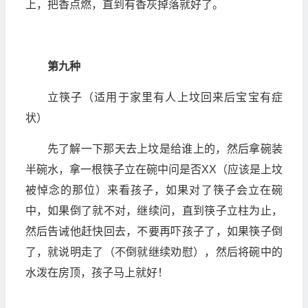
上，把香点燃，直到有香灰掉落就好了。
第九种
立筷子（适用于家里有人上坟回来后宝宝有症
状）
先了解一下那天去上坟是给谁上的，然后拿碗装
半碗水，拿一根筷子立在碗中问是否XX（应该是上坟
被悼念的那位）来看孩子，如果对了筷子会立在碗
中，如果倒了就不对，继续问，直到筷子立柱为止，
然后告诫他赶快回去，不要再吓孩子了，如果筷子倒
了，就说明走了（不倒就继续劝慰），然后将碗中的
水泼在房顶，孩子马上就好！