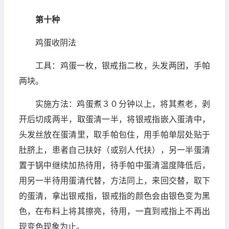
第十种
鸡蛋收阴法
工具：鸡蛋一枚，银戒指二枚，头发两团，手帕
两块。
实施方法：鸡蛋煮３０分钟以上，将其煮老，剥
开后切成两半，取蛋清一半，将银戒指嵌入蛋清中，
头发丝放在蛋清里，取手帕包住，用手帕单层处贴于
肚脐上，患者自己扶好（或别人代扶），另一半蛋清
置于锅中继续加热待用，待手帕中蛋清温度降低后，
用另一半待用蛋清代替，方法同上，来回交替，取下
的蛋清，拿出银戒指，银戒指的颜色会由银色变为黑
色，在布料上将其擦亮，待用，一直到戒指上不再出
现变色现象为止。