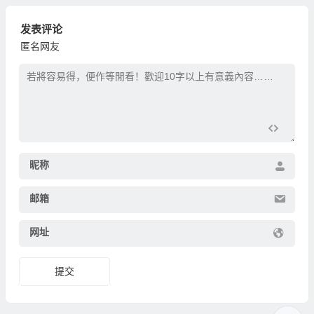
发表评论
匿名网友
昵称
邮箱
网址