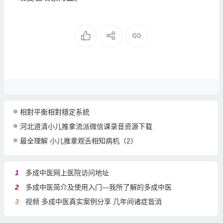
相對平衡相對穩定系統
河北道清小儿推拿流派微信课录音资源下载
最全理解 小儿推拿观舌相知病机（2）
1
多成中医网上医院访问地址
2
多成中医简介及使用入门—我所了解的多成中医
3
视频 多成中医真实案例分享 几年间诸症皆消