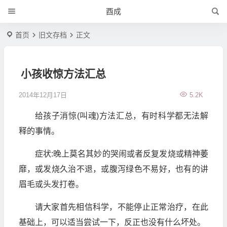
酉成
首页
旧文存档
正文
小孩收惊方法汇总
2014年12月17日
5.2K
给孩子消惊(叫魂)方法汇总，有时科学都无法解
释的事情。
症状:晚上莫名其妙的哭闹或者反复发烧或精神萎
靡，或发烧久治不退，或腹泻绿色不易好，也有的讲
眉毛或头发打卷。
请大家首先相信科学，不能停止正常治疗，在此
基础上，可以适当尝试一下，反正也没有什么坏处。