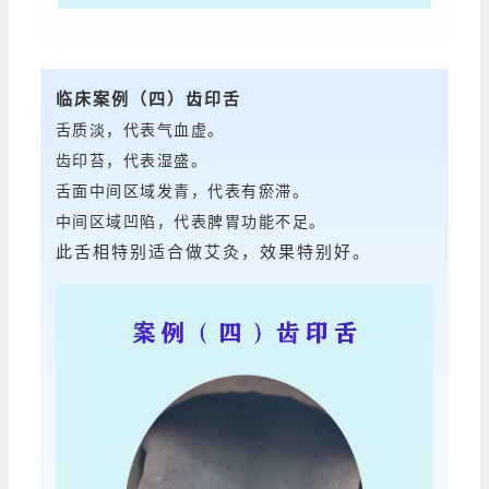
临床案例
（四）齿印舌
舌质淡，代表气血虚。
齿印苔，代表湿盛。
舌面中间区域发青，代表有瘀滞。
中间区域凹陷，代表脾胃功能不足。
此舌相特别适合做艾灸，效果特别好。