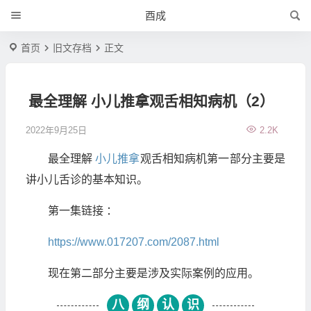
酉成
首页
旧文存档
正文
最全理解 小儿推拿观舌相知病机（2）
2022年9月25日
2.2K
最全理解
小儿推拿
观舌相知病机第一部分主要是
讲小儿舌诊的基本知识。
第一集链接 ：
https://www.017207.com/2087.html
现在第二部分主要是涉及实际案例的应用。
八
纲
认
识