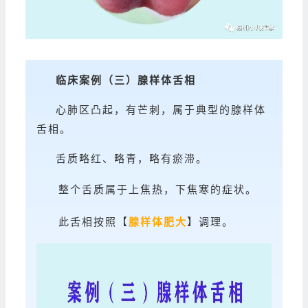
临床案例
（三）
腺样体舌相
心肺区凸起，有芒刺，属于典型的腺样体
舌相。
舌质略红、略青，略有瘀滞。
整个舌质属于上焦热，下焦寒的症状。
此舌相按照【
腺样体肥大
】调理。