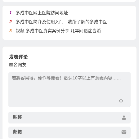
1
多成中医网上医院访问地址
2
多成中医简介及使用入门—我所了解的多成中医
3
视频 多成中医真实案例分享 几年间诸症皆消
发表评论
匿名网友
昵称
邮箱