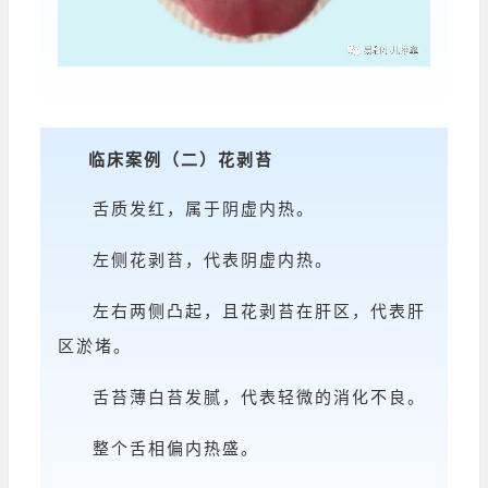
临床案例
（二）
花剥苔
舌质发红，属于阴虚内热。
左侧花剥苔，代表阴虚内热。
左右两侧凸起，且花剥苔在肝区，代表肝
区淤堵。
舌苔薄白苔发腻，代表轻微的消化不良。
整个舌相偏内热盛。