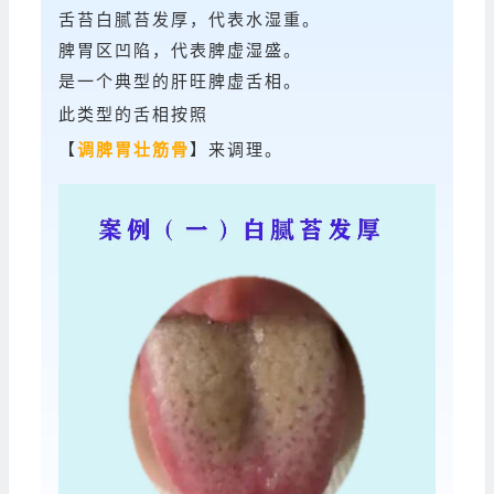
舌苔白腻苔发厚，代表水湿重。
脾胃区凹陷，代表脾虚湿盛。
是一个典型的肝旺脾虚舌相。
此类型的舌相按照
【
调脾胃壮筋骨
】来调理。