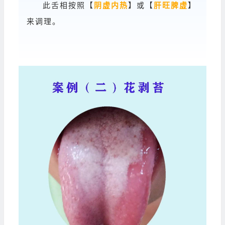
此舌相按照【
阴虚内热
】或【
肝旺脾虚
】
来调理。