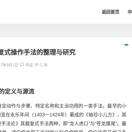
返回首页
中
复式操作手法的整理与研究
17年9月1日
评论
1.3K
法的定义与源流
特定动作与步骤，特定名称和主治功用的一类手法。最早的小
在永乐年间（1403一1424年）著成的《袖珍小儿方》，其
手法论》其载复式手法两种，即“龙人虎口”与“苍龙摆尾”。最