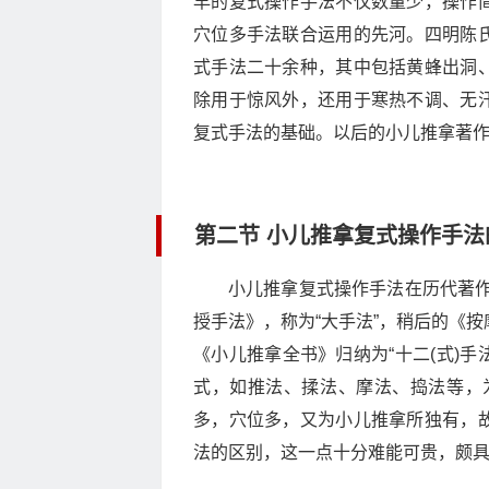
早的复式操作手法不仅数量少，操作
穴位多手法联合运用的先河。四明陈
式手法二十余种，其中包括黄蜂出洞
除用于惊风外，还用于寒热不调、无
复式手法的基础。以后的小儿推拿著
第二节 小儿推拿复式操作手法
小儿推拿复式操作手法在历代著作
授手法》，称为“大手法”，稍后的《按
《小儿推拿全书》归纳为“十二(式)手
式，如推法、揉法、摩法、捣法等，
多，穴位多，又为小儿推拿所独有，
法的区别，这一点十分难能可贵，颇