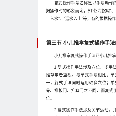
复式操作手法名称是以手法动作
据操作时的形象而定，如“苍龙摆尾”、
土入水”、“运水入土”等，有的根据操作
第三节 小儿推拿复式操作手法
小儿推拿复式操作手法乃小儿推
1.复式操作手法涉及穴位、多手
推拿学者重视。与单式手法相比，单
一，复式手法同时运用较多穴位；单
骨、推板门、推箕门之不同，而复式
位。
2.复式操作手法涉及关节运动。