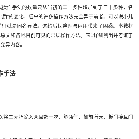
式操作手法的数量只从当初的二十多种增加到了三十多种，名
“质”的变化，后来的许多操作方法完全异于前者。可以说小儿
特征就是同名异法。这给后世整理与运用带来了困惑。本教材
原文和各地目前可见的常规操作方法。表1详细列出并考证了
的变异内容。
作手法
：医将二大指跪入两耳数十次，能通气，如前所云，板门掩耳门