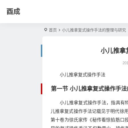
酉成
首页
小儿推拿复式操作手法的整理与研究
小儿推拿
20
小儿推拿复式操作手法
第一节 小儿推拿复式操作手
小儿推拿复式操作手法，指具有
儿推拿复式操作手法记载见于明代徐用宣
第十卷为徐氏家传《秘传看惊掐筋口授