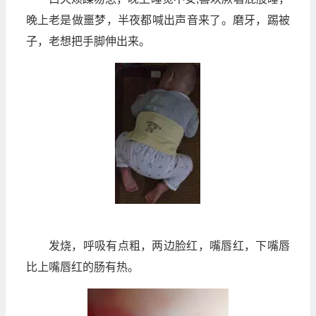
晚上老是做噩梦，半夜都喊出声音来了。磨牙，踢被
子，老想把手脚伸出来。
发烧，呼吸有点粗，两边脸红，嘴唇红，下嘴唇
比上嘴唇红的肠有热。