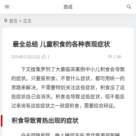
酉成
首页
正文
最全总结 儿童积食的各种表现症状
2014年11月11日
1
2.8K
下文搜集罗列了大量临床案例中小儿积食会导致
的症状。只要是积食，不管什么症状，都可用统一的
思路来解决，不需要特别关注这些症状，积食没了这
些症状自己会消失。积食会导致这些症状，但不能反
过来说有这些症状之一就是积食，需要综合辩证。
积食导致胃热出现的症状
白天烦躁易怒，晚上睡觉不安;喜欢厥着屁股睡，