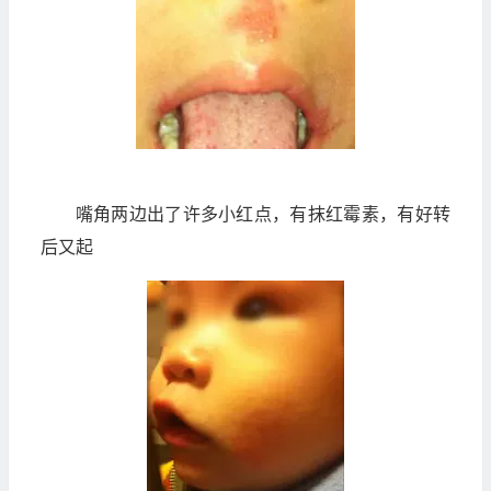
嘴角两边出了许多小红点，有抹红霉素，有好转
后又起