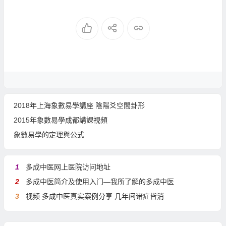
2018年上海象數易學講座 陰陽爻空間卦形
2015年象數易學成都講課視頻
象數易學的定理與公式
1
多成中医网上医院访问地址
2
多成中医简介及使用入门—我所了解的多成中医
3
视频 多成中医真实案例分享 几年间诸症皆消