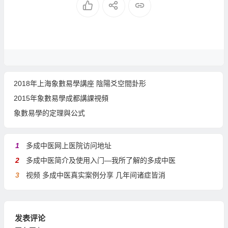
2018年上海象數易學講座 陰陽爻空間卦形
2015年象數易學成都講課視頻
象數易學的定理與公式
1
多成中医网上医院访问地址
2
多成中医简介及使用入门—我所了解的多成中医
3
视频 多成中医真实案例分享 几年间诸症皆消
发表评论