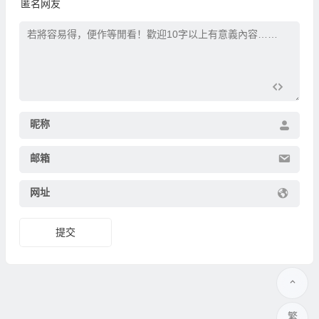
匿名网友
昵称
邮箱
网址
繁