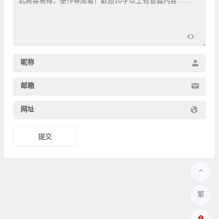
昵称
邮箱
网址
繁