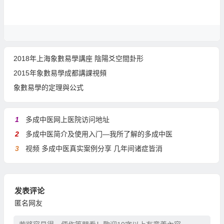
2018年上海象數易學講座 陰陽爻空間卦形
2015年象數易學成都講課視頻
象數易學的定理與公式
1
多成中医网上医院访问地址
2
多成中医简介及使用入门—我所了解的多成中医
3
视频 多成中医真实案例分享 几年间诸症皆消
发表评论
匿名网友