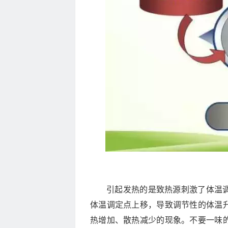
引起发热的是致热源刺激了体温
体温调定点上移，导致调节性的体温
热增加、散热减少的现象。不要一味