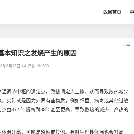
返回首页
中
基本知识之发烧产生的原因
18年8月13日
评论
890
体温调节中枢的调定点，致使调定点上移，从而导致散热减少
象。实际就是因为外界有些物质，例如细菌、病毒或其他过敏
点由37.5℃提高到38℃甚至更高，导致散热的减少，产热的
性体温升高，可能是感染或其他。有时生理性体温也会升高，