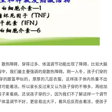
、散热障碍、穿得过多、体温调节功能出现了障碍，比如大脑
程中，我们最主要强调的是散热障碍。刚一入冬，孩子们穿的
穿的跟盔甲似的，厚厚的几层衣服，这样孩子体内热量不出
就可能着凉。所以家长反过来又认为孩子穿的不够多，再给加
孩子来看病，还说孩子穿的少，因为我们不了解这样一个调节
子体温调节不好，更容易出大汗，着风后反而会着凉，使孩子