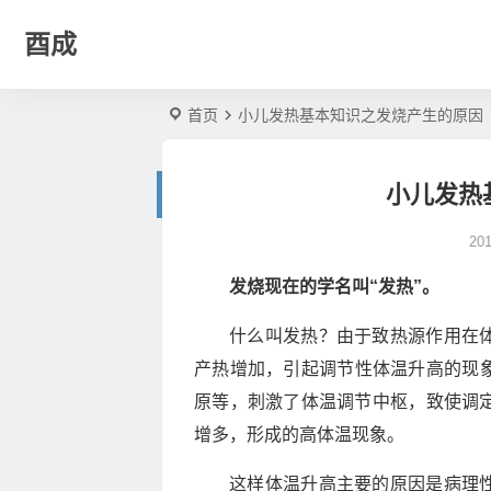
酉成
首页
小儿发热基本知识之发烧产生的原因
小儿发热
20
发烧现在的学名叫“发热”。
什么叫发热？由于致热源作用在
产热增加，引起调节性体温升高的现
原等，刺激了体温调节中枢，致使调定
增多，形成的高体温现象。
这样体温升高主要的原因是病理