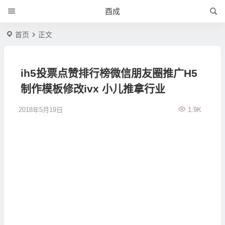
酉成
首页
正文
ih5投票点赞排行榜微信朋友圈推广H5
制作模板修改ivx 小儿推拿行业
2018年5月19日
1.9K