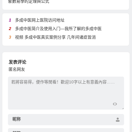
象數易學的定理與公式
1
多成中医网上医院访问地址
2
多成中医简介及使用入门—我所了解的多成中医
3
视频 多成中医真实案例分享 几年间诸症皆消
发表评论
匿名网友
昵称