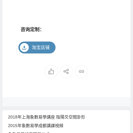
咨询定制：
淘宝店铺
2018年上海象數易學講座 陰陽爻空間卦形
2015年象數易學成都講課視頻