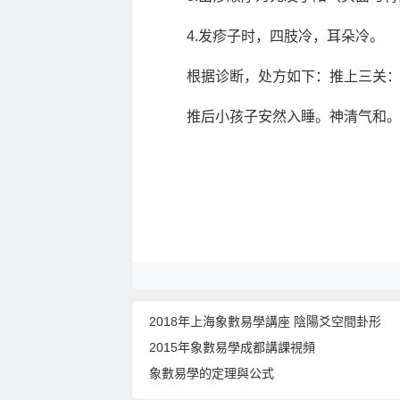
4.发疹子时，四肢冷，耳朵冷。
根据诊断，处方如下：推上三关：退
推后小孩子安然入睡。神清气和
2018年上海象數易學講座 陰陽爻空間卦形
2015年象數易學成都講課視頻
象數易學的定理與公式