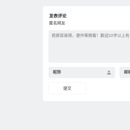
发表评论
匿名网友
昵称
邮