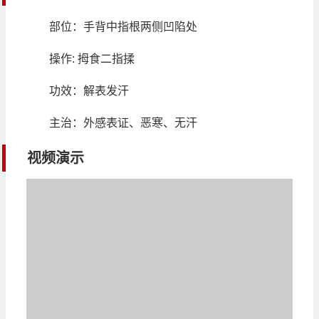
部位：手背中指根两侧凹陷处
操作: 拇食二指揉
功效：解表发汗
主治：外感表证、恶寒、无汗
视频演示