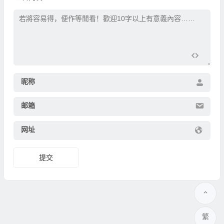
昵称
邮箱
网址
繁