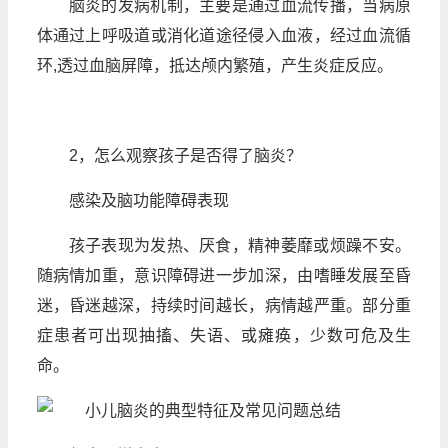
脑炎的发病机制，主要是通过血流传播，当病原
体通过上呼吸道或消化道途径侵入血液，经过血流循
环,透过血脑屏障，抵达颅内繁殖，产生炎症反应。
2，怎么观察孩子是否得了脑炎？
感染及脑功能障碍表现
孩子表现为发热、厌食，精神萎靡或烦躁不安。
随病情加重，意识障碍进一步加深，由嗜睡发展至昏
迷，昏迷越深，持续时间越长，病情越严重。部分重
症患者可出现抽搐、失语、或瘫痪，少数可危及生
命。