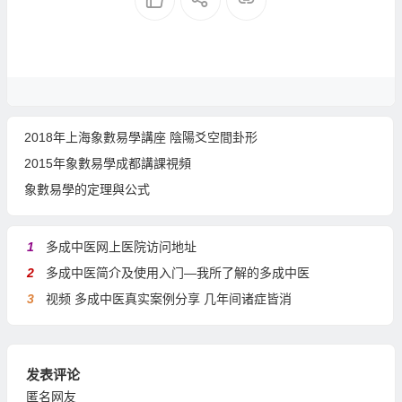
2018年上海象數易學講座 陰陽爻空間卦形
2015年象數易學成都講課視頻
象數易學的定理與公式
1
多成中医网上医院访问地址
2
多成中医简介及使用入门—我所了解的多成中医
3
视频 多成中医真实案例分享 几年间诸症皆消
发表评论
匿名网友