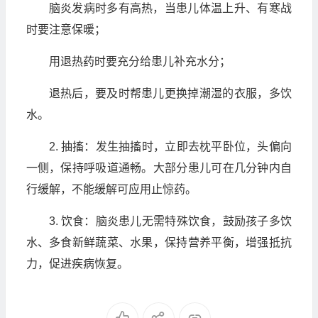
脑炎发病时多有高热，当患儿体温上升、有寒战
时要注意保暖；
用退热药时要充分给患儿补充水分；
退热后，要及时帮患儿更换掉潮湿的衣服，多饮
水。
2. 抽搐：发生抽搐时，立即去枕平卧位，头偏向
一侧，保持呼吸道通畅。大部分患儿可在几分钟内自
行缓解，不能缓解可应用止惊药。
3. 饮食：脑炎患儿无需特殊饮食，鼓励孩子多饮
水、多食新鲜蔬菜、水果，保持营养平衡，增强抵抗
力，促进疾病恢复。