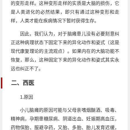
的变形走样。这种变形走样的实质是大脑的损伤，它
是人类进化的必然结果，即只有通过这种变形和走
样，人类才能在疾病情况下暂时获得生存。
因此，我们认为，对于脑瘫患儿没有必要刻意纠
正这种病理状态下固定下来的异化动作和姿式（这是
现代康复理论的主流观点）。如果内在的大脑功能不
恢复，那么，这种固定下来的异化动作和姿式其实永
远也纠正不了。
二、西医
1.原因
小儿脑瘫的原因可能与父母亲嗜烟酗酒、吸毒、
精神病，孕期患糖尿病、阴道出血、妊娠期高血压，
药物保胎、服避孕药，又胎、多胎、胎儿发育迟缓，