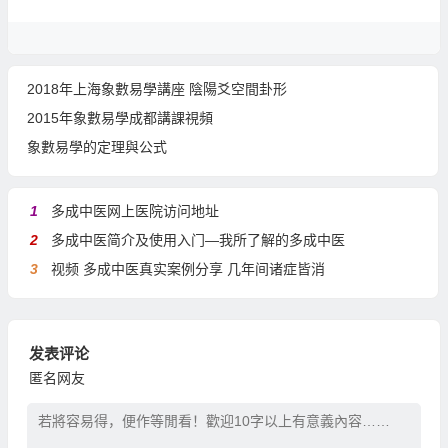
2018年上海象數易學講座 陰陽爻空間卦形
2015年象數易學成都講課視頻
象數易學的定理與公式
1
多成中医网上医院访问地址
2
多成中医简介及使用入门—我所了解的多成中医
3
视频 多成中医真实案例分享 几年间诸症皆消
发表评论
匿名网友