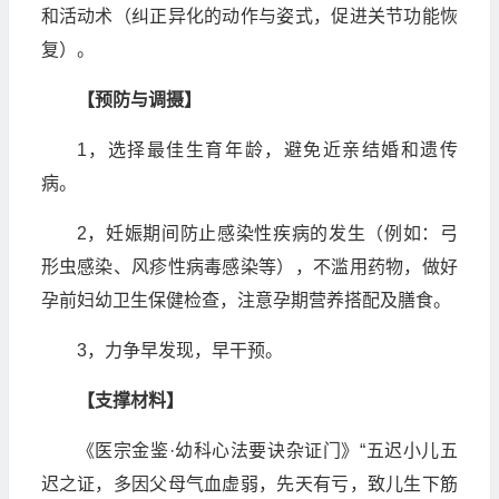
和活动术（纠正异化的动作与姿式，促进关节功能恢
复）。
【预防与调摄】
1，选择最佳生育年龄，避免近亲结婚和遗传
病。
2，妊娠期间防止感染性疾病的发生（例如：弓
形虫感染、风疹性病毒感染等），不滥用药物，做好
孕前妇幼卫生保健检查，注意孕期营养搭配及膳食。
3，力争早发现，早干预。
【支撑材料】
《医宗金鉴·幼科心法要诀杂证门》“五迟小儿五
迟之证，多因父母气血虚弱，先天有亏，致儿生下筋