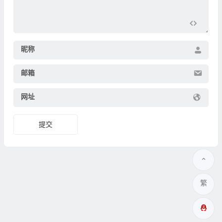
昵称
邮箱
网址
繁