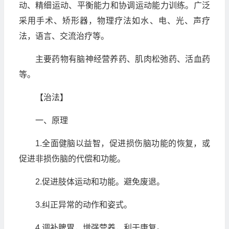
动、精细运动、平衡能力和协调运动能力训练。广泛
采用手术、矫形器，物理疗法如水、电、光、声疗
法，语言、交流治疗等。
主要药物有脑神经营养药、肌肉松弛药、活血药
等。
【治法】
一、原理
1.全面健脑以益智，促进损伤脑功能的恢复，或
促进非损伤脑的代偿和功能。
2.促进肢体运动和功能。避免废退。
3.纠正异常的动作和姿式。
4.调补脾胃，增强营养，利于康复。