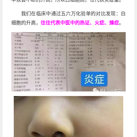
我们在临床中通过五六万化验单的对比发现：白
细胞的升高，
往往代表中医中的热证、火症、燥症
。