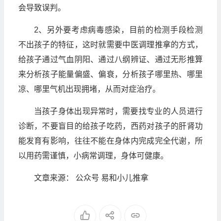
会导致误判。
2、另外要考虑病毒感染，目前的检测手段检测
不出孩子的特征，这时就需要中医调理推拿的方式，
给孩子通过气血阴阳、通过八纲辨证、通过无形推算
来分析孩子能量偏盛、偏衰，分析孩子哪里热、哪里
凉、哪里气机出现拥堵，从而对症治疗。
当孩子身体出现异常时，需要找专业的人员进行
诊断，不要盲目的给孩子吃药，西药对孩子的肝肾功
能发育有影响，往往不能在身体内完成完全代谢，所
以用药需谨慎，小病常调理，身体可健康。
文章来源： 公众号 易和小儿推拿