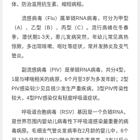
体，防治滥用抗生素、缩短病程。
流感病毒（Flu）属单链RNA病毒，可分为甲型
（A）、乙型（B）、丙型（C）。流行高峰在冬春
季，潜伏期1-3天，患儿发病突然，年幼儿常见高热
惊厥，多出现咳嗽、呕吐等症状，常并发肺炎及支气
管炎。
副流感病毒（PIV）是单链RNA病毒，共分4型，
1是与哮喘相关的病原，6个月至3岁为多发年龄；2型
PIV感染较少见且很少发生严重疾病，3型PIV传染性
较大，4型PIV感染仅有轻度呼吸道症状。
呼吸道合胞病毒（RSV）基因是一个负链RNA，
是世界范围内婴幼儿病毒性下呼吸道感染最重要的病
毒病原。毛细支气管炎发病率在2月龄的婴儿中，6个