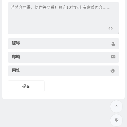
昵称
邮箱
网址
繁