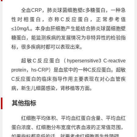
全血CRP，肺炎球菌细胞壁c多糖蛋白，一种急
性时相蛋白，亦称C反应蛋白，正常参考值
≤10mg/L。本身由肝细胞产生能结合肺炎球菌细胞壁
糖蛋白，能监测疾病的发展情况为非特异性的检验指
标，很多疾病时都可以表现出来。
超敏C反应蛋白（hypersensitive3 C-reactive
protein，hs-CRP）是血浆中的一种C反应蛋白。超敏
C反应蛋白的临床指导作用主要表现在对心血管疾
病，新生儿细菌感染，肾移植等方面。
其他指标
红细胞平均体积、平均血红蛋白含量、平均血红
蛋白浓度、红细胞分布宽度代表血液的正常值范围，
如果指标都变低的话，就要考虑红细胞再生性障碍。