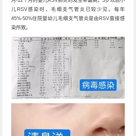
月-12个月的婴儿RSV肺炎的发生率最高，3岁以后小
儿RSV感染时，毛细支气管炎已较少见。每年
45%-50%住院婴幼儿毛细支气管炎是由RSV直接感
染所致。