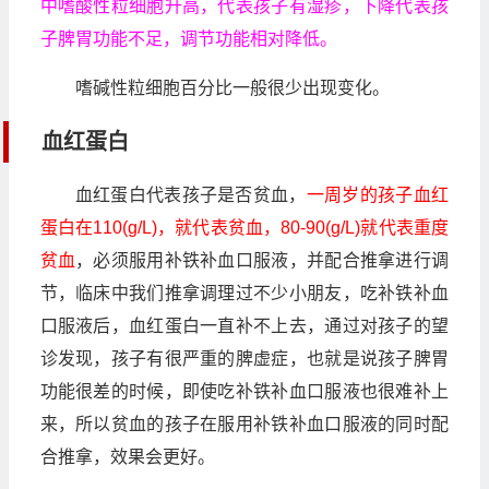
中嗜酸性粒细胞升高，代表孩子有湿疹，下降代表孩
子脾胃功能不足，调节功能相对降低。
嗜碱性粒细胞百分比一般很少出现变化。
血红蛋白
血红蛋白代表孩子是否贫血，
一周岁的孩子血红
蛋白在110(g/L)，就代表贫血，80-90(g/L)就代表重度
贫血
，必须服用补铁补血口服液，并配合推拿进行调
节，临床中我们推拿调理过不少小朋友，吃补铁补血
口服液后，血红蛋白一直补不上去，通过对孩子的望
诊发现，孩子有很严重的脾虚症，也就是说孩子脾胃
功能很差的时候，即使吃补铁补血口服液也很难补上
来，所以贫血的孩子在服用补铁补血口服液的同时配
合推拿，效果会更好。