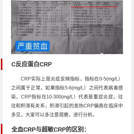
C反应蛋白CRP
CRP实际上是炎症反映指标，指标在0-5(mg/L）
之间属于正常，如果指标5-6(mg/L）之间代表病毒感
染，CRP指标在10-300(mg/L）代表是重症炎症，往
往和积滞有关系，积滞引起的发热CRP偏高在临床中
多见，大家可以多注意观察，进行分析。
全血CRP与超敏CRP的区别：