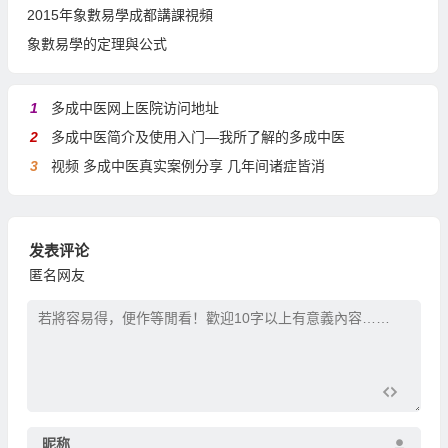
2015年象數易學成都講課視頻
象數易學的定理與公式
1
多成中医网上医院访问地址
2
多成中医简介及使用入门—我所了解的多成中医
3
视频 多成中医真实案例分享 几年间诸症皆消
发表评论
匿名网友
昵称