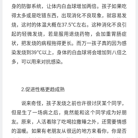
身的防御系统，让体内白血球增加两倍。孩子如果吃
得太多或是吃错东西，出现消化不良现象，就容易发
烧，这时的体温大概在37.5℃左右。这种消化不良引
起的轻微发烧，若是服用退烧药物，会加重胃肠症
状，把发烧的病程拖得更长。而万一孩子真的因为感
染发烧到39℃以上，身体的白血球将会增加到八倍之
多，可以用来对抗感染。
2.促进性格更趋成熟
说来奇怪，孩子发烧之前也许很讨厌某个同学，
但是生了一场病之后，竟然能和这个同学成为好朋
友。原来，人活着除了吃喝拉撒睡之外，还需要情感
的温暖。如果有老朋友从很远的地方来看你，你是否