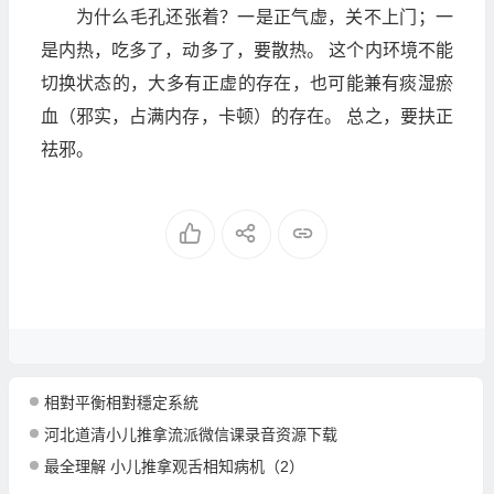
为什么毛孔还张着？一是正气虚，关不上门；一
是内热，吃多了，动多了，要散热。 这个内环境不能
切换状态的，大多有正虚的存在，也可能兼有痰湿瘀
血（邪实，占满内存，卡顿）的存在。 总之，要扶正
祛邪。
相對平衡相對穩定系統
河北道清小儿推拿流派微信课录音资源下载
最全理解 小儿推拿观舌相知病机（2）