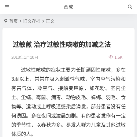
酉成
首页
旧文存档
正文
过敏煎 治疗过敏性咳嗽的加减之法
2018年1月18日
1.5K
过敏性咳嗽的症状主要为长期顽固性咳嗽，多在
3周以上，常常在吸入刺激性气味，室内空气污染和
有害气体，冷空气、接触变应原，如花粉、室内尘
土、尘螨、霉菌、病毒、动物皮毛、蟑螂、羽毛、食
物等、运动或上呼吸道感染后诱发，部分患者没有任
何诱因。多在夜间或凌晨加剧。有的患者发作有一定
的季节性，以春秋为多。易发人群为儿童及其他过敏
体质的人。