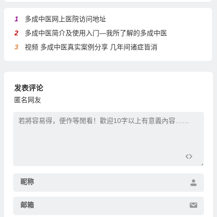
1
多成中医网上医院访问地址
2
多成中医简介及使用入门—我所了解的多成中医
3
视频 多成中医真实案例分享 几年间诸症皆消
发表评论
匿名网友
昵称
邮箱