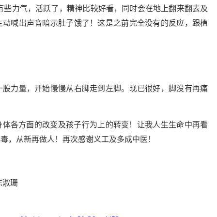
有些力气，活跃了，精神比较好看，同时会在地上翻来翻去及
主动喊出声音暗示肚子饿了！这是之前完全没有的反应，跟植
一股力量，开始慢慢从右脚走到左脚。现已很好，脚没有再痛
身体各方面的改变及孩子行为上的转变！让我人生生命中再看
解毒，从新再做人！再次感谢义工及多成中医！
陈淑珊