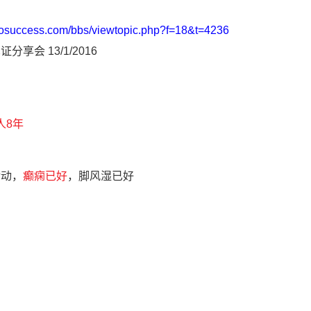
uosuccess.com/bbs/viewtopic.php?f=18&t=4236
会 13/1/2016
人8年
活动，
癫痫已好
，脚风湿已好