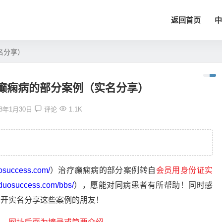
返回首页
中
名分享）
癫痫病的部分案例（实名分享）
18年1月30日
评论
1.1K
uosuccess.com/
）治疗癫痫病的部分案例转自
会员用身份证实
.duosuccess.com/bbs/
），愿能对同病患者有所帮助！同时感
公开实名分享这些案例的朋友！