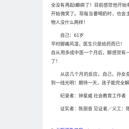
全没有再起t癫痫了！目前感觉他开始
开始微笑了。现每当要喝奶时，也会
物人没什么两样！
自己：61岁
平时脚痛风湿，医生只是给药而已！
自从用多成中医一个月后，脚感觉有
了！
从这几个月的反应，自己，孙女
到一线光明！期待一天，孩子能完全
纪录者：钟星威 社会教育工作者
证实者：陈丽音 见证者／义工：