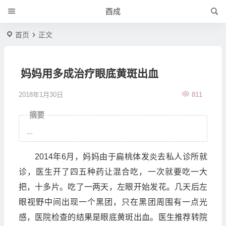
酉成
首页
正文
妈妈用多成治疗眼底黄斑出血
2018年1月30日
811
摘要
...
2014年6月，妈妈由于扁桃体发炎去私人诊所就
诊，医生开了四五种药让混合吃，一次就要吃一大
把，十多片。吃了一两天，左眼开始发花。几天后左
眼视野中间出现一个黑团，只在黑团周围有一点光
感，医院检查的结果是眼底黄斑出血。医生推荐转院