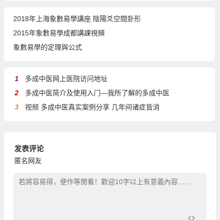
2018年上海象數易學講座 陰陽爻空間卦形
2015年象數易學成都講課視頻
象數易學的定理與公式
1
多成中医网上医院访问地址
2
多成中医简介及使用入门—我所了解的多成中医
3
视频 多成中医真实案例分享 几年间诸症皆消
发表评论
匿名网友