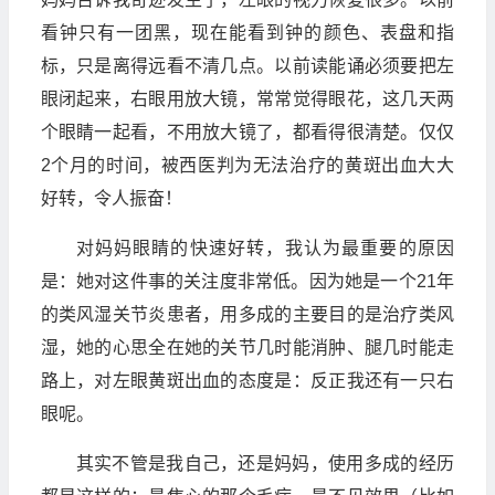
看钟只有一团黑，现在能看到钟的颜色、表盘和指
标，只是离得远看不清几点。以前读能诵必须要把左
眼闭起来，右眼用放大镜，常常觉得眼花，这几天两
个眼睛一起看，不用放大镜了，都看得很清楚。仅仅
2个月的时间，被西医判为无法治疗的黄斑出血大大
好转，令人振奋！
对妈妈眼睛的快速好转，我认为最重要的原因
是：她对这件事的关注度非常低。因为她是一个21年
的类风湿关节炎患者，用多成的主要目的是治疗类风
湿，她的心思全在她的关节几时能消肿、腿几时能走
路上，对左眼黄斑出血的态度是：反正我还有一只右
眼呢。
其实不管是我自己，还是妈妈，使用多成的经历