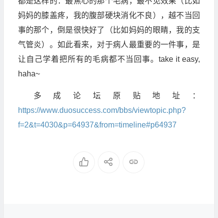
都是这样的：最焦心的那个毛病，最不见效果（比如
妈妈的膝盖疼，我的腹部硬块消化不良），越不当回
事的那个，倒是很快好了（比如妈妈的眼睛，我的支
气管炎）。如此看来，对于病人最重要的一件事，是
让自己学着把所有的毛病都不当回事。take it easy,
haha~
多成论坛原贴地址：
https://www.duosuccess.com/bbs/viewtopic.php?
f=2&t=4030&p=64937&from=timeline#p64937