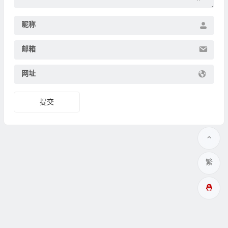
昵称
邮箱
网址
繁