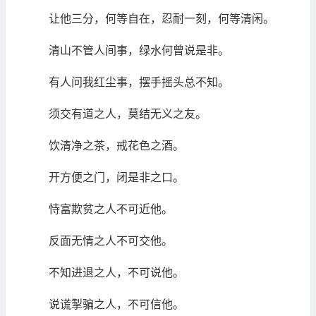
让他三分，何等自在，忍耐一刻，何等清闲。
清山不管人间事，绿水何曾说是非。
有人问我红尘事，摆手摇头总不知。
须交有道之人，莫结无义之友。
饮清净之茶，戒花色之酒。
开方便之门，闭是非之口。
恃富欺贫之人不可近他。
反面无情之人不可交他。
不知进退之人，不可说他。
说谎掣骗之人，不可信他。