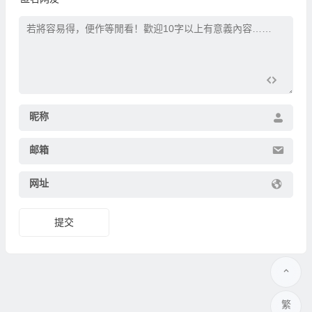
昵称
邮箱
网址
繁