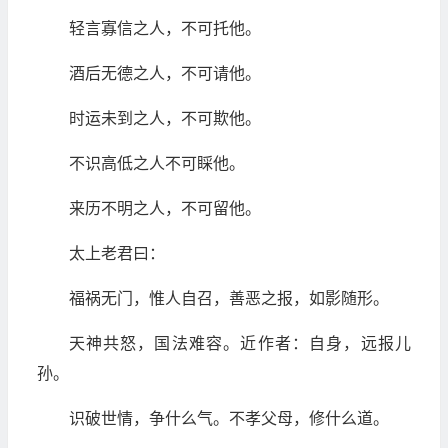
轻言寡信之人，不可托他。
酒后无德之人，不可请他。
时运未到之人，不可欺他。
不识高低之人不可睬他。
来历不明之人，不可留他。
太上老君曰：
福祸无门，惟人自召，善恶之报，如影随形。
天神共怒，国法难容。近作者：自身，远报儿
孙。
识破世情，争什么气。不孝父母，修什么道。