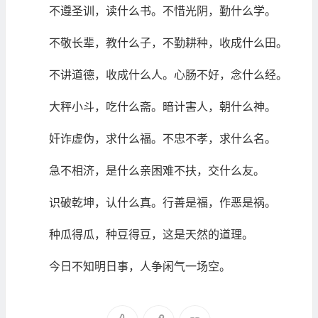
不遵圣训，读什么书。不惜光阴，勤什么学。
不敬长辈，教什么子，不勤耕种，收成什么田。
不讲道德，收成什么人。心肠不好，念什么经。
大秤小斗，吃什么斋。暗计害人，朝什么神。
奸诈虚伪，求什么福。不忠不孝，求什么名。
急不相济，是什么亲困难不扶，交什么友。
识破乾坤，认什么真。行善是福，作恶是祸。
种瓜得瓜，种豆得豆，这是天然的道理。
今日不知明日事，人争闲气一场空。