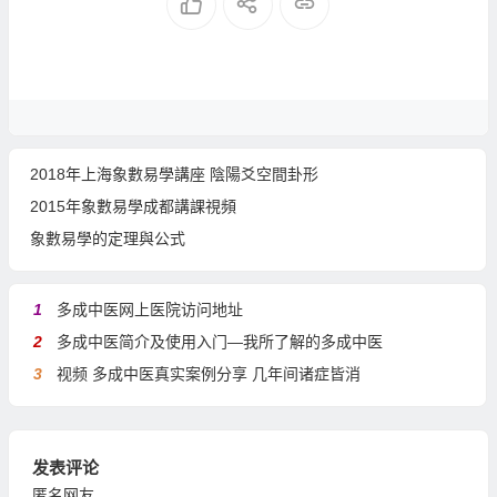
2018年上海象數易學講座 陰陽爻空間卦形
2015年象數易學成都講課視頻
象數易學的定理與公式
1
多成中医网上医院访问地址
2
多成中医简介及使用入门—我所了解的多成中医
3
视频 多成中医真实案例分享 几年间诸症皆消
发表评论
匿名网友