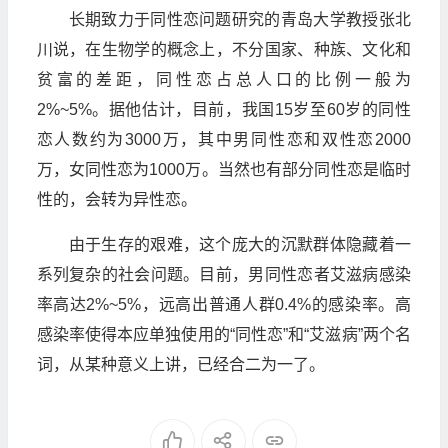
长期致力于同性恋问题研究的青岛大学教授张北
川说，在生物学的概念上，不分国家、种族、文化和
贫富的差距，同性恋占总人口的比例一般为
2%~5%。据他估计，目前，我国15岁至60岁的同性
恋人数约为3000万，其中男同性恋和双性恋2000
万，女同性恋为1000万。当然也有部分同性恋是临时
性的，会转为异性恋。
由于生存的艰难，这个庞大的沉默群体隐藏着一
系列复杂的社会问题。目前，男同性恋者艾滋病感染
率高达2%~5%，远高出普通人群0.4%的感染率。高
感染率使得本应单独使用的“同性恋”和“艾滋病”两个名
词，从某种意义上讲，已经合二为一了。