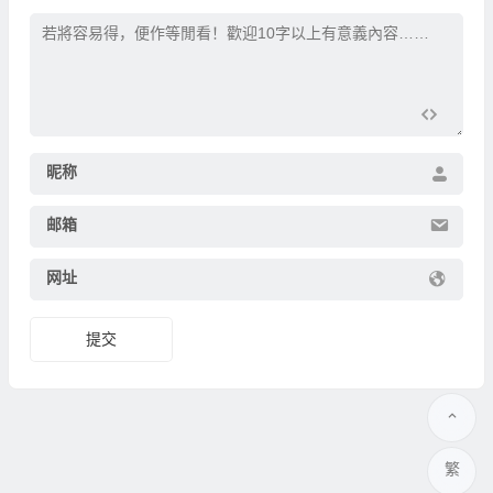
昵称
邮箱
网址
繁