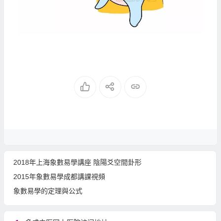
2018年上海象數易學講座 陰陽爻空間卦形
2015年象數易學成都講課視頻
象數易學的定理與公式