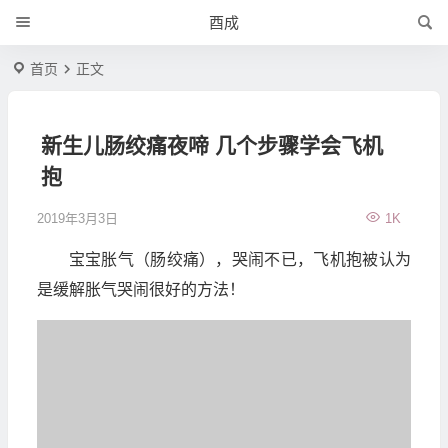
酉成
首页
正文
新生儿肠绞痛夜啼 几个步骤学会飞机
抱
2019年3月3日
1K
宝宝胀气（肠绞痛），哭闹不已，飞机抱被认为
是缓解胀气哭闹很好的方法！