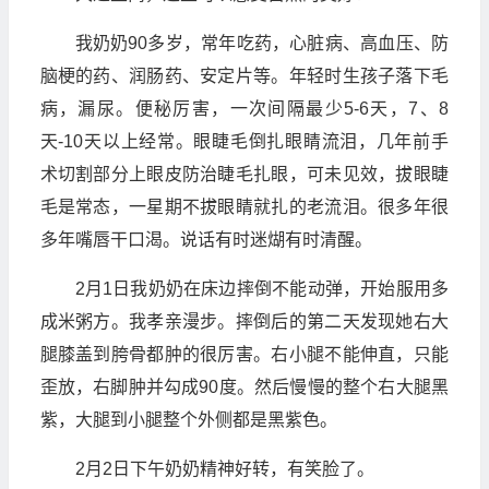
我奶奶90多岁，常年吃药，心脏病、高血压、防
脑梗的药、润肠药、安定片等。年轻时生孩子落下毛
病，漏尿。便秘厉害，一次间隔最少5-6天，7、8
天-10天以上经常。眼睫毛倒扎眼睛流泪，几年前手
术切割部分上眼皮防治睫毛扎眼，可未见效，拔眼睫
毛是常态，一星期不拔眼睛就扎的老流泪。很多年很
多年嘴唇干口渴。说话有时迷煳有时清醒。
2月1日我奶奶在床边摔倒不能动弹，开始服用多
成米粥方。我孝亲漫步。摔倒后的第二天发现她右大
腿膝盖到胯骨都肿的很厉害。右小腿不能伸直，只能
歪放，右脚肿并勾成90度。然后慢慢的整个右大腿黑
紫，大腿到小腿整个外侧都是黑紫色。
2月2日下午奶奶精神好转，有笑脸了。