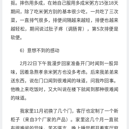
抠。摔伤用多成，在她自己服用多成米粥方15张18天
期间，除了吃米粥方别的基本很少吃，一共吃了三次
菜，一直排气很多，排便间隔越来越短，排便也越来
越轻松，期间说过肚子疼（调肠胃），第5次排便是
软便。
6）意想不到的感动
2月22日下午我漫步回家准备开门时闻到一股异
味，因着急熬孝亲米粥方也没多考虑。后来我弟弟来
送东西，说在门口闻到很难闻的味道，问我咋回事。
他晚上来吃饭时，又大叫说在楼下就闻到那种很难闻
的味道。
我家里11月初换了几个门，客厅也定制了一个新
柜子（来自3个厂家的产品）。家里这几个月一直就
有很难闻的异味。苦不堪言，晚上睡觉都开着客厅窗