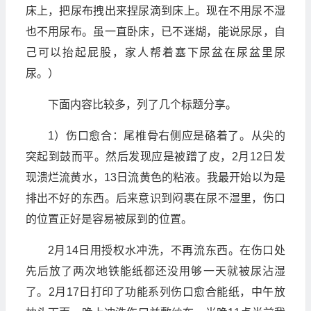
床上，把尿布拽出来捏尿滴到床上。现在不用尿不湿
也不用尿布。虽一直卧床，已不迷煳，能说尿尿，自
己可以抬起屁股，家人帮着塞下尿盆在尿盆里尿
尿。）
下面内容比较多，列了几个标题分享。
1）伤口愈合：尾椎骨右侧应是硌着了。从尖的
突起到鼓而平。然后发现应是被蹭了皮，2月12日发
现溃烂流黄水，13日流黄色的粘液。我最开始以为是
排出不好的东西。后来意识到闷裹在尿不湿里，伤口
的位置正好是容易被尿到的位置。
2月14日用授权水冲洗，不再流东西。在伤口处
先后放了两次地铁能纸都还没用够一天就被尿沾湿
了。2月17日打印了功能系列伤口愈合能纸，中午放