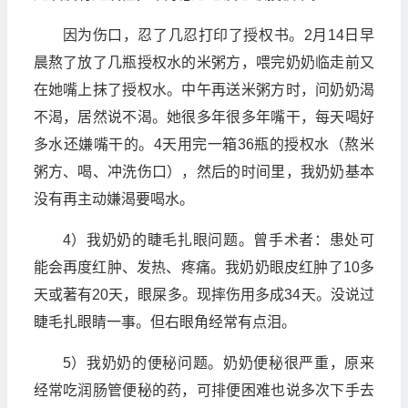
因为伤口，忍了几忍打印了授权书。2月14日早
晨熬了放了几瓶授权水的米粥方，喂完奶奶临走前又
在她嘴上抹了授权水。中午再送米粥方时，问奶奶渴
不渴，居然说不渴。她很多年很多年嘴干，每天喝好
多水还嫌嘴干的。4天用完一箱36瓶的授权水（熬米
粥方、喝、冲洗伤口），然后的时间里，我奶奶基本
没有再主动嫌渴要喝水。
4）我奶奶的睫毛扎眼问题。曾手术者：患处可
能会再度红肿、发热、疼痛。我奶奶眼皮红肿了10多
天或著有20天，眼屎多。现摔伤用多成34天。没说过
睫毛扎眼睛一事。但右眼角经常有点泪。
5）我奶奶的便秘问题。奶奶便秘很严重，原来
经常吃润肠管便秘的药，可排便困难也说多次下手去