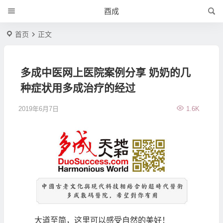
酉成
首页
正文
多成中医网上医院案例分享 奶奶的几
种症状用多成治疗的经过
2019年6月7日
1.6K
大道至简，这里可以感受自然的美好！