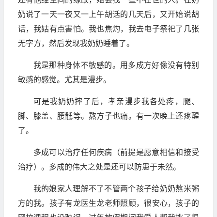
奶说了一天一夜又一上午胡话的几天后，又开始说胡
话，我姑有点害怕。我也焦灼，我去电子祭祀了几张
无字方，然后发现我奶奶睡着了。
我是那种身体不敏感的。用多成方好像没有特别
敏感的感觉。尤其是漫步。
可是我奶奶摔了后，孝亲漫步我各处疼，腿、
脚、膝盖、腰骶等。熬方子也痛。有一次晚上还疼醒
了。
多成可以治疗任何疾病（前提是愿意相信和接受
治疗）。多成的伟大之处是还可以防患于未然。
我的娘家人理解不了不管两个孩子给奶奶熬米粥
方的我。孩子有龙医生龙老师照顾，很安心，孩子的