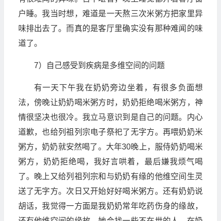
户睡。我当时想，难道是一天熬三次米粥方把家里异
味排出去了。而真的是客厅里确实没有那种难闻的味
道了。
7）自己感受到疾病是多维空间的问题
有一天下午我在奶奶旁边坐着，有很多负面想
法，傍晚让奶奶喝米粥方时，奶奶拒绝喝米粥方，神
情很坚决也很冷。我立马意识到是自己的问题。内心
道歉，也给列祖列宗电子祭祀了无字方。再喂奶奶米
粥方，奶奶就安然喝了。大年30晚上，服侍奶奶喝米
粥方，奶奶拒绝喝，我好言哄着，最后嫌我烦气喝
了。晚上又给列祖列宗和与奶奶有缘的他维空间生灵
送了无字方。次日又开始好好喝米粥方。还有奶奶说
胡话，我觉得一方面是我奶奶常年吃药伤身的缘故，
还有他维空间的缘故，她会找一些不在世的人。在奶