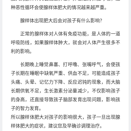
种恶性循环会使腺样体肥大的情况越来越严重。
腺样体出现肥大后会对孩子有什么影响？
正常的腺样体对人体有免疫功能，是人体的一道
呼吸防线，如果腺样体肿大，就会对人体产生很多不
利的影响。
长期晚上睡觉鼻塞、打呼噜、张嘴呼气，会使孩
子长期在睡眠中缺氧严重、供血不足，可能造成孩子
头痛、头晕、记忆力下降、反应迟钝的现象，而大脑
长期供氧不足，生长激素分泌量减少，不仅影响孩子
的身高，还直接导致孩子脑部发育出现问题，影响孩
子的智力发育。
所以腺样体肥大对孩子的影响很大，孩子一旦出现腺
样体肥大的症状，建议您及早确诊调理治疗。