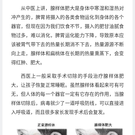
从中医上讲，腺样体肥大是身体中寒湿和湿热对
冲产生的，脾胃将摄入的各类食物运化到身体的各个
器官，但现在因为我们饮食不节，摄入的肥甘油腻食
物过多，难以消化，脾胃运化能力下降，导致原本应
该被胃气带下去的热量长期消不下去，热量源源不断
向上走，腺样体和扁桃体在长期的热量熏蒸下，会变
得红肿、肥大。
西医上一般采取手术切除的手段治疗腺样体肥
大，让孩子恢复正常睡眠。虽然腺样体看起来可有可
无，但人体的每一个器官一定有它存在的作用，当腺
样体切除后，病毒就少了一道呼吸防线，可以直接进
入呼吸道，而且很多家长发现手术后会复发。