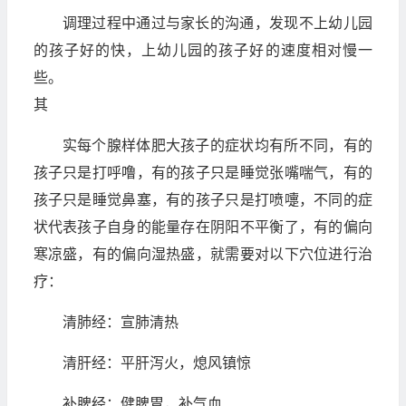
调理过程中通过与家长的沟通，发现不上幼儿园
的孩子好的快，上幼儿园的孩子好的速度相对慢一
些。
其
实每个腺样体肥大孩子的症状均有所不同，有的
孩子只是打呼噜，有的孩子只是睡觉张嘴喘气，有的
孩子只是睡觉鼻塞，有的孩子只是打喷嚏，不同的症
状代表孩子自身的能量存在阴阳不平衡了，有的偏向
寒凉盛，有的偏向湿热盛，就需要对以下穴位进行治
疗：
清肺经：宣肺清热
清肝经：平肝泻火，熄风镇惊
补脾经：健脾胃，补气血