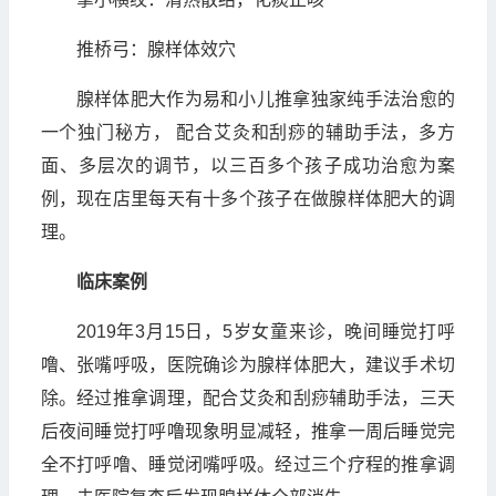
推桥弓：腺样体效穴
腺样体肥大作为易和小儿推拿独家纯手法治愈的
一个独门秘方， 配合艾灸和刮痧的辅助手法，多方
面、多层次的调节，以三百多个孩子成功治愈为案
例，现在店里每天有十多个孩子在做腺样体肥大的调
理。
临床案例
2019年3月15日，5岁女童来诊，晚间睡觉打呼
噜、张嘴呼吸，医院确诊为腺样体肥大，建议手术切
除。经过推拿调理，配合艾灸和刮痧辅助手法，三天
后夜间睡觉打呼噜现象明显减轻，推拿一周后睡觉完
全不打呼噜、睡觉闭嘴呼吸。经过三个疗程的推拿调