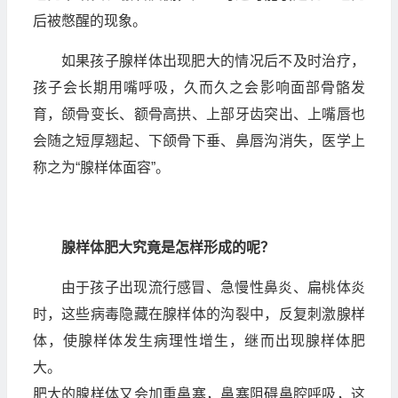
后被憋醒的现象。
如果孩子腺样体出现肥大的情况后不及时治疗，
孩子会长期用嘴呼吸，久而久之会影响面部骨骼发
育，颌骨变长、额骨高拱、上部牙齿突出、上嘴唇也
会随之短厚翘起、下颌骨下垂、鼻唇沟消失，医学上
称之为“腺样体面容”。
腺样体肥大究竟是怎样形成的呢？
由于孩子出现流行感冒、急慢性鼻炎、扁桃体炎
时，这些病毒隐藏在腺样体的沟裂中，反复刺激腺样
体，使腺样体发生病理性增生，继而出现腺样体肥
大。
肥大的腺样体又会加重鼻塞，鼻塞阻碍鼻腔呼吸，这