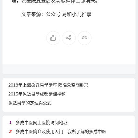
理，去医院复查后发现腺样体全部消失。
文章来源：公众号 易和小儿推拿
2018年上海象數易學講座 陰陽爻空間卦形
2015年象數易學成都講課視頻
象數易學的定理與公式
1
多成中医网上医院访问地址
2
多成中医简介及使用入门—我所了解的多成中医