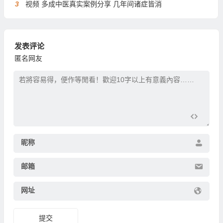
3
视频 多成中医真实案例分享 几年间诸症皆消
发表评论
匿名网友
昵称
邮箱
网址