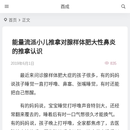
酉成
首页
正文
能量流派小儿推拿对腺样体肥大性鼻炎
的推拿认识
2019年6月1日
835
最近来问诊腺样体肥大症的孩子很多，有的妈妈
说孩子睡觉一直打呼噜、鼻塞、张嘴睡觉，有时还能
把自己憋醒。
有的妈妈说，宝宝睡觉打呼噜声音特别大，还经
常翻来覆去的，睡着后有时一口气憋很久才能换气。
有的妈妈说，孩子晚上打呼噜，全家都焦虑了，去医