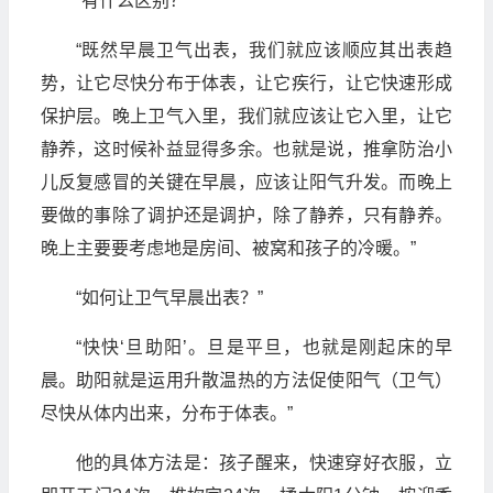
“有什么区别？”
“既然早晨卫气出表，我们就应该顺应其出表趋
势，让它尽快分布于体表，让它疾行，让它快速形成
保护层。晚上卫气入里，我们就应该让它入里，让它
静养，这时候补益显得多余。也就是说，推拿防治小
儿反复感冒的关键在早晨，应该让阳气升发。而晚上
要做的事除了调护还是调护，除了静养，只有静养。
晚上主要要考虑地是房间、被窝和孩子的冷暖。”
“如何让卫气早晨出表？”
“快快‘旦助阳’。旦是平旦，也就是刚起床的早
晨。助阳就是运用升散温热的方法促使阳气（卫气）
尽快从体内出来，分布于体表。”
他的具体方法是：孩子醒来，快速穿好衣服，立