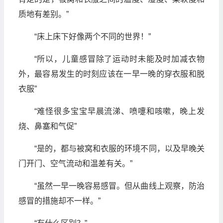
质地有差别。”
“床上床下好像两个不同的世界！”
“所以，儿童感冒除了运动时未能及时加减衣物
外，最容易发生的时刻应该在一早一晚的穿衣服和脱
衣服”
“难怪很多宝宝早晨流涕、喷嚏和咳嗽，晚上发
烧、鼻塞和气促”
“是的，都与被窝和衣服的环境不同，以及早晚关
门开门、空气流动和温差有关。”
“虽然一早一晚容易感冒。但从曲线上观察，防治
感冒的措施却不一样。”