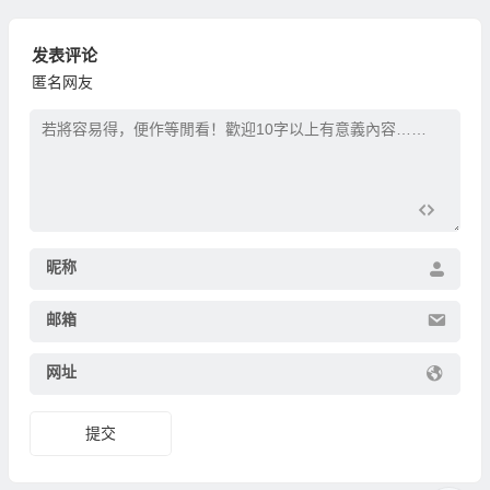
发表评论
匿名网友
昵称
邮箱
网址