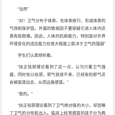
“当然”
“对！卫气分布于体表，在体表疾行，形成体表的
气场和保护层。外面的致病因子要穿越它进入体内还
真有些困难。因此，人体的抗病能力，特别是对外界
环境变化的适应能力在很大程度上取决于卫气的强弱”
学生们认真倾听着。
“扶正祛邪理论看到了这一点，认为只要卫气强
盛，同时佐以祛邪，邪气就进不来，已经有的邪气还
会被驱逐出去，从而远离感冒。”
“是的。”
“扶正祛邪理论看到了卫气绝对值的大小，却忽略
了卫气的分布和出入。临床上经常感冒的孩子分为两