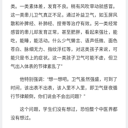
类。一类素体差，发育不良。稍有风吹草动就感冒。
这一类患儿卫气真正不足。通过补益卫气，如玉屏风
散和补脾经、补肺经、捏脊等治疗有效。另一类经常
感冒的患儿却发育正常，甚至肥胖，看起来强壮，能
吃，能睡，能活动。什么少气懒言、语声低微、面色
苍白、脉细无力、指纹浮红等，对这类孩子来说，可
能只是书上的症状。这一类孩子卫气可能不虚，但卫
气出入体表的节律紊乱了”
他特别强调：“想一想吧。卫气虽然强盛，可到了
时间，该出表不出表，该入里不入里，即卫气昼夜循
行节律颠倒，你们说会不会出问题？”
这个问题，学生们没有想过，恐怕整个中医界都
没有想过。