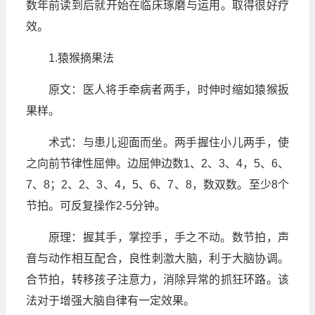
数年前读到后就开始在临床琢磨与运用。取得很好疗
效。
1.猿猴摘果法
原文：医人将手牵病者两手，时伸时缩如猿猴扳
果样。
术式：与患儿迎面而坐。两手握住小儿两手，使
之向前节律性屈伸。边屈伸边数1、2、3、4，5、6、
7、8；2、2、3、4，5、6、7、8，数双数。至少8个
节拍。可反复操作2-5分钟。
原理：握其手，掌控手，手之不动。数节拍，声
音与动作相互配合，良性刺激大脑，利于大脑协调。
合节拍，转移孩子注意力，消除异常的抓狂环路。该
法对于增强大脑自律有一定效果。