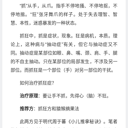
“抓”从手，从爪。指手不停地搔、不停地抠，不
停地揩。“狂”张牙舞爪的样子。处于失去理智、智
慧、本性，迷惑暴发的一种状态。
抓狂中，抓是症状，现象。狂是病机，本质。理
论上，这种病与“抽动症”有关，但它与抽动症又不
同。抽动症是某部位如眼、鼻、嘴、颈、肩、手、腿
的不自主抽动。只在某部位的局部发生，不涉及另一
部位。而抓狂是一个部位（手）对另一部位的干扰。
如何治疗抓狂症？
治疗原理
：要让手不抓，先得心（脑）不狂。
推荐方
：抓狂方和猿猴摘果法
此两方见于明代周于蕃《小儿推拿秘诀》。笔者