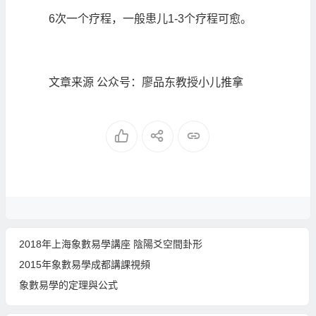
6次一个疗程，一般患儿1-3个疗程可愈。
文章来源 公众号：廖品东教授小儿推拿
2018年上海象數易學講座 陰陽爻空間卦形
2015年象數易學成都講課視頻
象數易學的定理與公式