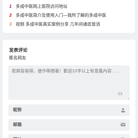
1
多成中医网上医院访问地址
2
多成中医简介及使用入门—我所了解的多成中医
3
视频 多成中医真实案例分享 几年间诸症皆消
发表评论
匿名网友
昵称
邮箱