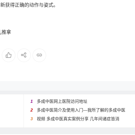
重新获得正确的动作与姿式。
儿推拿
1
多成中医网上医院访问地址
2
多成中医简介及使用入门—我所了解的多成中医
3
视频 多成中医真实案例分享 几年间诸症皆消