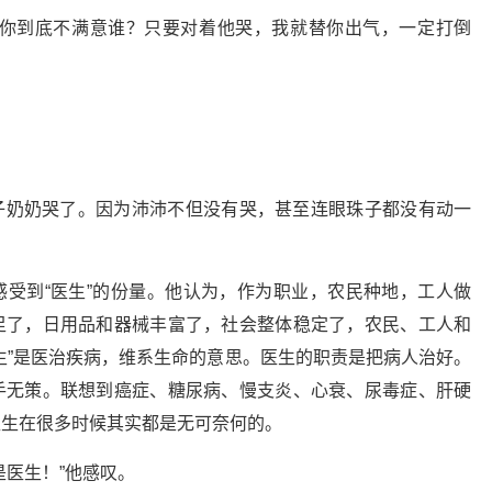
！你到底不满意谁？只要对着他哭，我就替你出气，一定打倒
子奶奶哭了。因为沛沛不但没有哭，甚至连眼珠子都没有动一
受到“医生”的份量。他认为，作为职业，农民种地，工人做
足了，日用品和器械丰富了，社会整体稳定了，农民、工人和
生”是医治疾病，维系生命的意思。医生的职责是把病人治好。
手无策。联想到癌症、糖尿病、慢支炎、心衰、尿毒症、肝硬
医生在很多时候其实都是无可奈何的。
是医生！”他感叹。