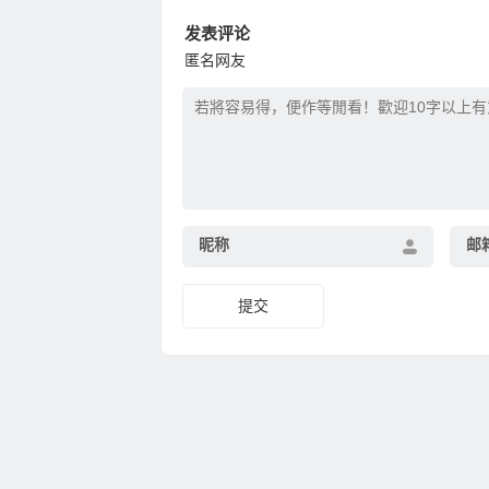
发表评论
匿名网友
昵称
邮