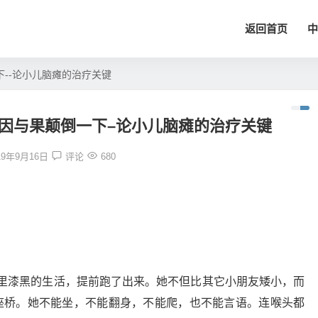
返回首页
中
--论小儿脑瘫的治疗关键
因与果颠倒一下–论小儿脑瘫的治疗关键
19年9月16日
评论
680
里漆黑的生活，提前跑了出来。她不但比其它小朋友矮小，而
座桥。她不能坐，不能翻身，不能爬，也不能言语。连喉头都