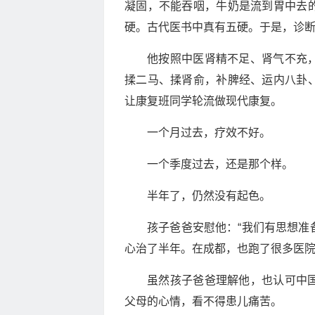
凝固，不能吞咽，牛奶是流到胃中去
硬。古代医书中真有五硬。于是，诊
他按照中医肾精不足、肾气不充
揉二马、揉肾俞，补脾经、运内八卦
让康复班同学轮流做现代康复。
一个月过去，疗效不好。
一个季度过去，还是那个样。
半年了，仍然没有起色。
孩子爸爸安慰他：“我们有思想准
心治了半年。在成都，也跑了很多医院
虽然孩子爸爸理解他，也认可中
父母的心情，看不得患儿痛苦。