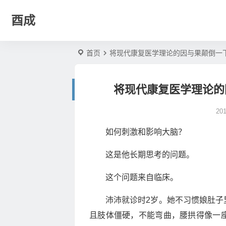
酉成
首页
将现代康复医学理论的因与果颠倒一下
将现代康复医学理论的
20
如何刺激和影响大脑？
这是他长期思考的问题。
这个问题来自临床。
沛沛就诊时2岁。她不习惯娘肚子
且肢体僵硬，不能弯曲，腰拱得像一