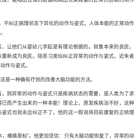
式，不纠正病理状态下异化的动作与姿式，人体本能的正常动作
好。
者，让他们从婴幼儿学起是有理论根据的。就像本来的良民，
以重新成为良民。除恶习类似纠正异常的动作与姿式。近朱者
的动作与姿式。
实这是一种确有疗效的改善大脑功能的方法。
看，则异常的动作与姿式只是疾病状态的需要，是人类为了求
得已而产生出来的一种本能！理论上，原发疾病治不好，这种
与姿式也就永远纠正不了。他的这一假说将目前康复的正统理
本，瘫痪是标”。他更加坚信：只有大脑功能恢复了，异常的动