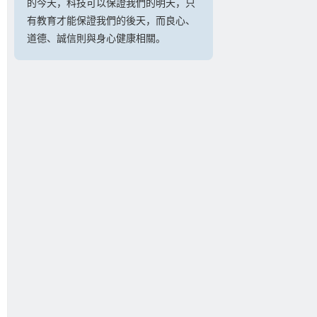
的今天，科技可以保證我們的明天，只
有教育才能保證我們的後天，而良心、
道德、誠信則與身心健康相關。