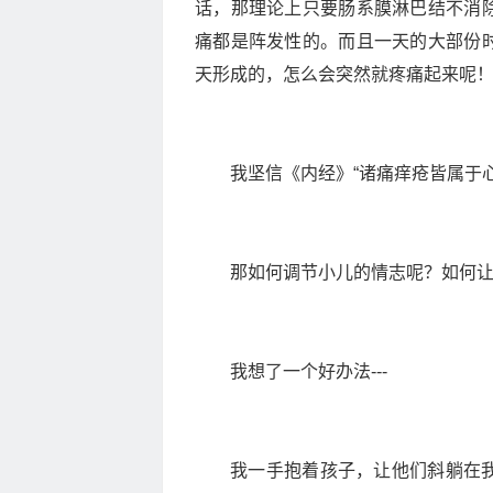
话，那理论上只要肠系膜淋巴结不消
痛都是阵发性的。而且一天的大部份
天形成的，怎么会突然就疼痛起来呢
我坚信《内经》“诸痛痒疮皆属于
那如何调节小儿的情志呢？如何
我想了一个好办法---
我一手抱着孩子，让他们斜躺在