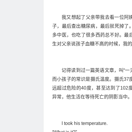
我又想起了父亲带我去看一位阿
子，最后查出糖尿病，最后就死掉了
多中医，也吃了很多西药总不好。最
生对父亲说孩子血糖不高的时候，我
记得读到过一篇英语文章，叫“一
而小孩子的常识是摄氏温度。摄氏37
远超过危险的40度，甚至达到了10
异常，他生活在等待死亡的阴影当中
I took his temperature.