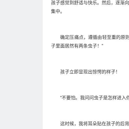
孩子感觉到舒适与快乐。然后，逐渐向
集中。
确定压痛点，遵循由轻至重的原则
子里面居然有两条虫子！”
孩子立即显现出惊愕的样子！
“不要怕。我问问虫子是怎样进入
这时候，我将耳朵贴在孩子的后