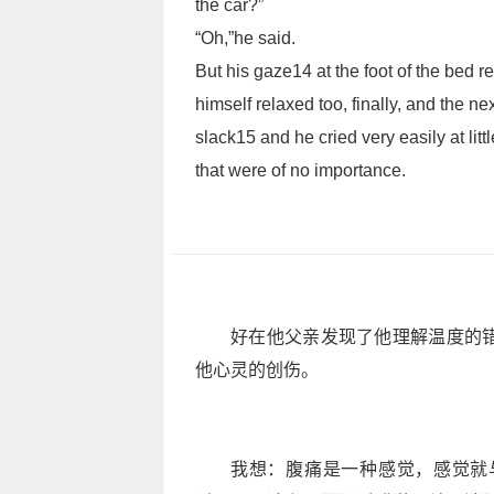
the car?”
“Oh,”he said.
But his gaze14 at the foot of the bed r
himself relaxed too, finally, and the ne
slack15
and he cried very easily at litt
that were of no importance.
好在他父亲发现了他理解温度的
他心灵的创伤。
我想：腹痛是一种感觉，感觉就