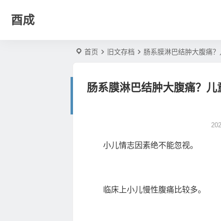
酉成
首页
旧文存档
肠系膜淋巴结肿大腹痛？
肠系膜淋巴结肿大腹痛？儿
20
小儿情志因素绝不能忽视。
临床上小儿慢性腹痛比较多。