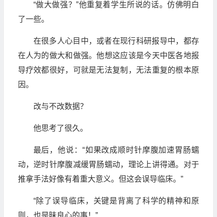
“做大做强？”他重复着学生所说的话。仿佛明白
了一些。
在很多人心目中，或者在现行科研报导中，都存
在人为的做大和做强。他想这应该是今天中医各地报
导疗效都很好，可就是无法复制，无法重复的根本原
因。
改与不改数据？
他思考了很久。
最后，他说：“如果改成顺时针摩腹加速胃肠蠕
动，逆时针摩腹减缓胃肠蠕动，理论上讲得通。对于
推拿手法好像有着重大意义。但这会误导临床。”
“除了误导临床，关键是背离了科学的精神和原
则，也是昧良心的事！”