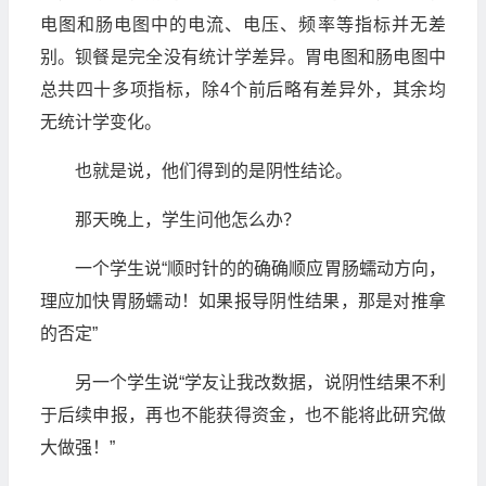
电图和肠电图中的电流、电压、频率等指标并无差
别。钡餐是完全没有统计学差异。胃电图和肠电图中
总共四十多项指标，除4个前后略有差异外，其余均
无统计学变化。
也就是说，他们得到的是阴性结论。
那天晚上，学生问他怎么办？
一个学生说“顺时针的的确确顺应胃肠蠕动方向，
理应加快胃肠蠕动！如果报导阴性结果，那是对推拿
的否定”
另一个学生说“学友让我改数据，说阴性结果不利
于后续申报，再也不能获得资金，也不能将此研究做
大做强！”