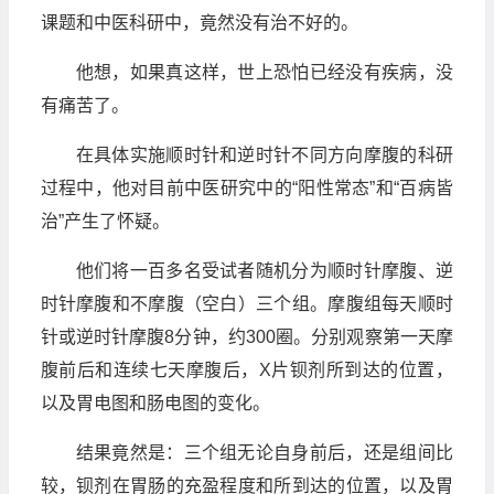
课题和中医科研中，竟然没有治不好的。
他想，如果真这样，世上恐怕已经没有疾病，没
有痛苦了。
在具体实施顺时针和逆时针不同方向摩腹的科研
过程中，他对目前中医研究中的“阳性常态”和“百病皆
治”产生了怀疑。
他们将一百多名受试者随机分为顺时针摩腹、逆
时针摩腹和不摩腹（空白）三个组。摩腹组每天顺时
针或逆时针摩腹8分钟，约300圈。分别观察第一天摩
腹前后和连续七天摩腹后，X片钡剂所到达的位置，
以及胃电图和肠电图的变化。
结果竟然是：三个组无论自身前后，还是组间比
较，钡剂在胃肠的充盈程度和所到达的位置，以及胃