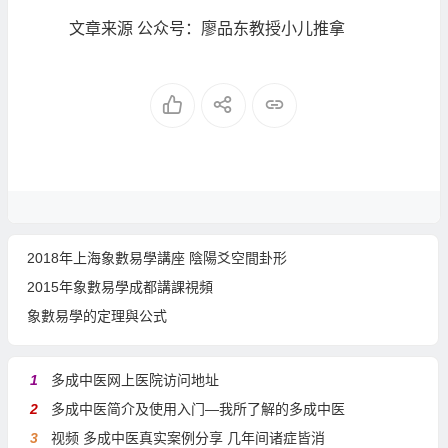
文章来源 公众号：廖品东教授小儿推拿
2018年上海象數易學講座 陰陽爻空間卦形
2015年象數易學成都講課視頻
象數易學的定理與公式
1
多成中医网上医院访问地址
2
多成中医简介及使用入门—我所了解的多成中医
3
视频 多成中医真实案例分享 几年间诸症皆消