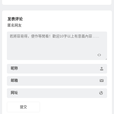
发表评论
匿名网友
昵称
邮箱
网址