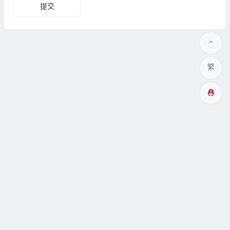
繁
多成網址
瞑眩反應
關於