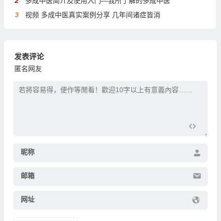
2
多成中医简介及使用入门—我所了解的多成中医
3
视频 多成中医真实案例分享 几年间诸症皆消
发表评论
匿名网友
昵称
邮箱
网址