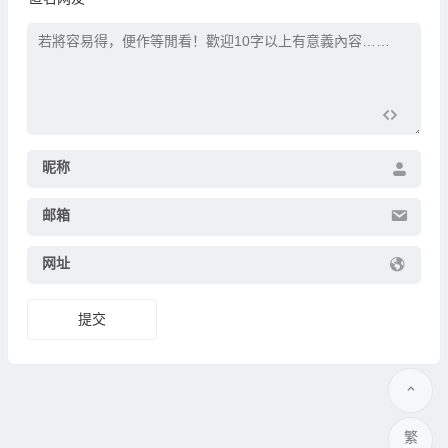
昵称
邮箱
网址
繁