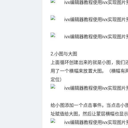
2.小图与大图
上面循环创建出来的就是小图，我们
用了一个横幅来放置大图。（横幅有两
定位）
给小图添加一个点击事件。当点击小
址赋值给大图，然后让蒙层横幅也显