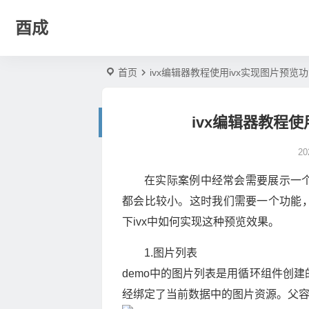
酉成
首页
ivx编辑器教程使用ivx实现图片预览
ivx编辑器教程
2
在实际案例中经常会需要展示一
都会比较小。这时我们需要一个功能
下ivx中如何实现这种预览效果。
1.图片列表
demo中的图片列表是用循环组件创建
经绑定了当前数据中的图片资源。父