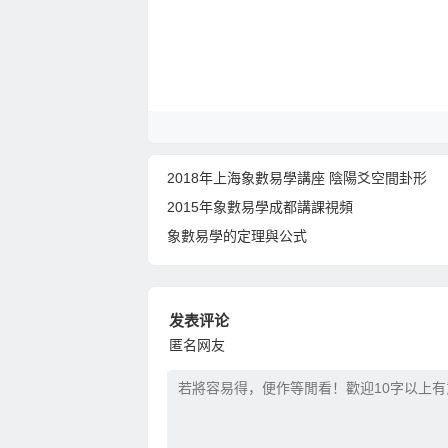
2018年上海象數易學講座 陰陽爻空間卦形
2015年象數易學成都講課視頻
象數易學的定理與公式
发表评论
匿名网友