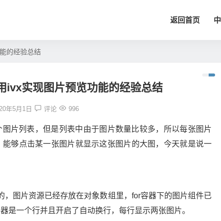
返回首页
中
功能的经验总结
使用ivx实现图片预览功能的经验总结
020年5月1日
评论
996
个图片列表，但是列表中由于图片数量比较多，所以每张图片
，能够点击某一张图片就显示这张图片的大图，今天就是说一
的，图片资源已经存放在对象数组里，for容器下的图片组件已
容器是一个行并且开启了自动换行，每行显示两张图片。