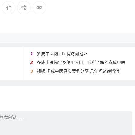
1
多成中医网上医院访问地址
2
多成中医简介及使用入门—我所了解的多成中医
3
视频 多成中医真实案例分享 几年间诸症皆消