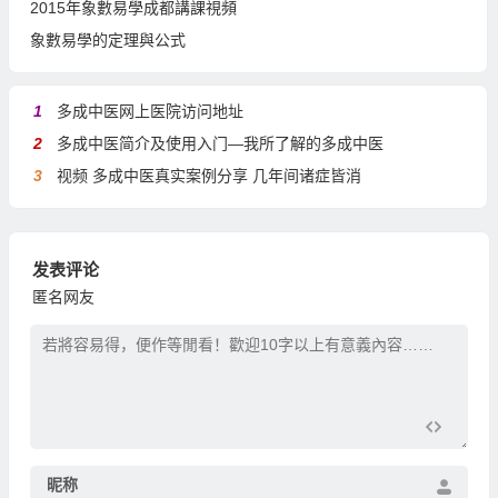
2015年象數易學成都講課視頻
象數易學的定理與公式
1
多成中医网上医院访问地址
2
多成中医简介及使用入门—我所了解的多成中医
3
视频 多成中医真实案例分享 几年间诸症皆消
发表评论
匿名网友
昵称