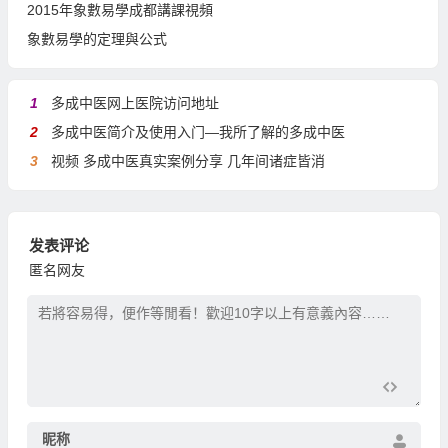
2015年象數易學成都講課視頻
象數易學的定理與公式
1
多成中医网上医院访问地址
2
多成中医简介及使用入门—我所了解的多成中医
3
视频 多成中医真实案例分享 几年间诸症皆消
发表评论
匿名网友
昵称