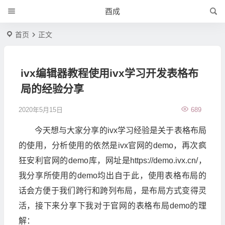
酉成
首页
正文
ivx编辑器教程使用ivx学习开发表格布
局的经验分享
2020年5月15日
689
今天想与大家分享的ivx学习经验是关于表格布局
的使用，分析使用的依然是ivx官网的demo，再次疯
狂安利官网的demo库，网址是https://demo.ivx.cn/，
我分享所使用的demo均出自于此，使用表格布局的
话会方便于我们跨行和跨列布局，是布局方式变得灵
活，接下来分享下我对于官网的表格布局demo的理
解：