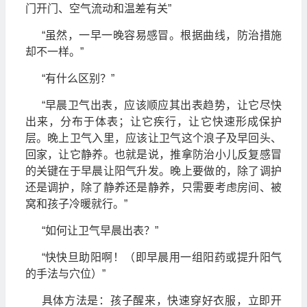
门开门、空气流动和温差有关”
“虽然，一早一晚容易感冒。根据曲线，防治措施
却不一样。”
“有什么区别？”
“早晨卫气出表，应该顺应其出表趋势，让它尽快
出来，分布于体表；让它疾行，让它快速形成保护
层。晚上卫气入里，应该让卫气这个浪子及早回头、
回家，让它静养。也就是说，推拿防治小儿反复感冒
的关键在于早晨让阳气升发。晚上要做的，除了调护
还是调护，除了静养还是静养，只需要考虑房间、被
窝和孩子冷暖就行。”
“如何让卫气早晨出表？”
“快快旦助阳啊！（即早晨用一组阳药或提升阳气
的手法与穴位）”
具体方法是：孩子醒来，快速穿好衣服，立即开