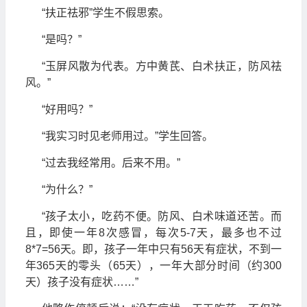
“扶正祛邪”学生不假思索。
“是吗？”
“玉屏风散为代表。方中黄芪、白术扶正，防风祛
风。”
“好用吗？”
“我实习时见老师用过。”学生回答。
“过去我经常用。后来不用。”
“为什么？”
“孩子太小，吃药不便。防风、白术味道还苦。而
且，即使一年8次感冒，每次5-7天，最多也不过
8*7=56天。即，孩子一年中只有56天有症状，不到一
年365天的零头（65天），一年大部分时间（约300
天）孩子没有症状……”