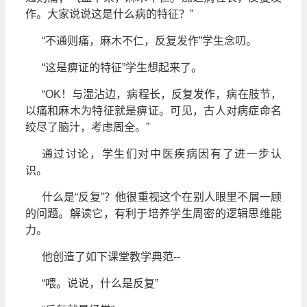
作。大家说说这是什么病的特征？”
“不通则痛，麻木不仁，反复发作”学生念叨。
“这是痹证的特征”学生想起来了。
“OK！与湿沾边，病程长，反复发作，病在肢节，
以痛和麻木为特征就是痹证。可见，古人对病症命名
绞尽了脑汁，考虑周全。”
通过讨论，学生们对中医疾病因有了进一步认
识。
什么是“反复”？他很重视这个在别人眼里不屑一顾
的问题。解读它，有利于培养学生
周密的逻辑思维能
力。
他创造了如下课堂教学典范--
“喂。说说，什么是反复”