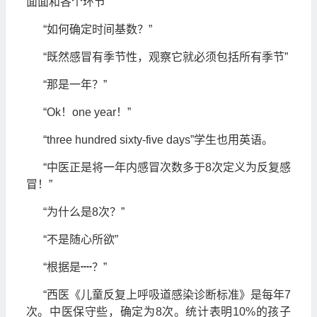
面面和各个环节”
“如何确定时间基数？”
“既然感冒有季节性，观察它就必须包括所有季节”
“那是一年？”
“Ok！one year！”
“three hundred sixty-five days”学生也用英语。
“中医正是将一年内感冒次数多于8次定义为反复感
冒！”
“为什么是8次？”
“不是随心所欲”
“根据是┉？”
“西医《儿童反复上呼吸道感染诊断标准》是每年7
次。中医保守些，确定为8次。统计表明10%的孩子