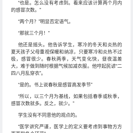
“也是。怎么没有考虑到。看来应该计算两个月内
的感冒次数。”
“两个月？”明显否定语气。
“那就三个月！”
他还是摇头。他告诉学生，寒冷的冬天和炎热的
夏天孩子父母重视保暖和纳凉，只要寒冷和炎热不过
极，感冒很少。春秋两季，天气变化快，昼夜温差
大，难于做到随时根据气候加减衣服。他哼起民谚“二
四八月乱穿衣”。
“是的。书上说春秋是感冒高发季节”
“所以，以三个月为基线，如果包括春季或秋季，
感冒次数就多。反之，就少。”
学生没有不同意他的观点的。
“医学讲究严谨，医学上的定义要考虑到事物方方