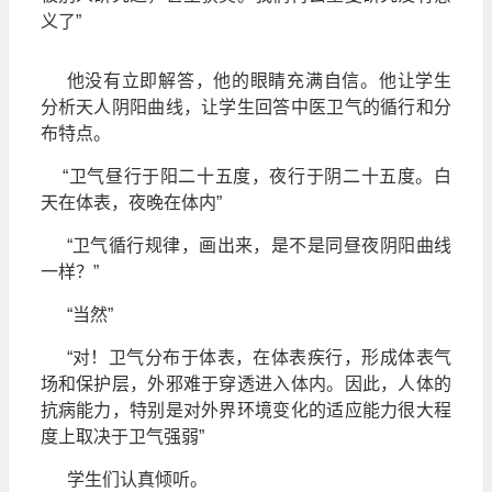
义了”
他没有立即解答，他的眼睛充满自信。他让学生
分析天人阴阳曲线，让学生回答中医卫气的循行和分
布特点。
“卫气昼行于阳二十五度，夜行于阴二十五度。白
天在体表，夜晚在体内”
“卫气循行规律，画出来，是不是同昼夜阴阳曲线
一样？”
“当然”
“对！卫气分布于体表，在体表疾行，形成体表气
场和保护层，外邪难于穿透进入体内。因此，人体的
抗病能力，特别是对外界环境变化的适应能力很大程
度上取决于卫气强弱”
学生们认真倾听。