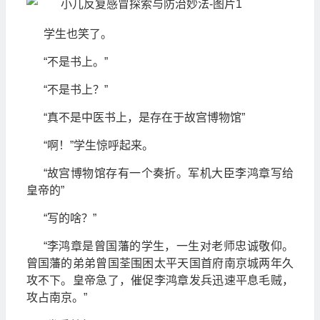
学生也笑了。
“不是书上。”
“不是书上？”
“真不是中医书上，是存在于故宫博物馆”
“啊！”学生惊呼起来。
“故宫博物馆存有一个奏折。军机大臣李鸿章写给
皇帝的”
“写的啥？”
“李鸿章是曾国藩的学生，一生对老师忠诚敬仰。
曾国藩的弟弟曾国荃围困太平天国首府南京城两年久
攻不下。皇帝急了，催促李鸿章发兵迅速平息毛贼，
攻占南京。”