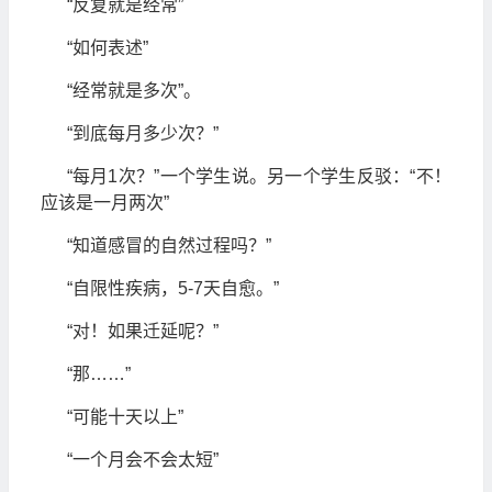
“反复就是经常”
“如何表述”
“经常就是多次”。
“到底每月多少次？”
“每月1次？”一个学生说。另一个学生反驳：“不！
应该是一月两次”
“知道感冒的自然过程吗？”
“自限性疾病，5-7天自愈。”
“对！如果迁延呢？”
“那……”
“可能十天以上”
“一个月会不会太短”