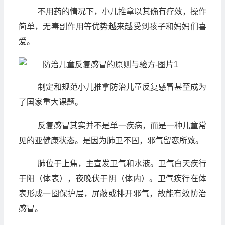
不用药的情况下，小儿推拿以其确有疗效，操作
简单，无毒副作用等优势越来越受到孩子和妈妈们喜
爱。
制定和规范小儿推拿防治儿童反复感冒甚至成为
了国家重大课题。
反复感冒其实并不是单一疾病，而是一种儿童常
见的亚健康状态。是因为肺卫不固，邪气留恋所致。
肺位于上焦，主宣发卫气和水液。卫气白天疾行
于阳（体表），夜晚伏于阴（体内）。卫气疾行在体
表形成一圈保护层，屏蔽或排开邪气，故能有效防治
感冒。