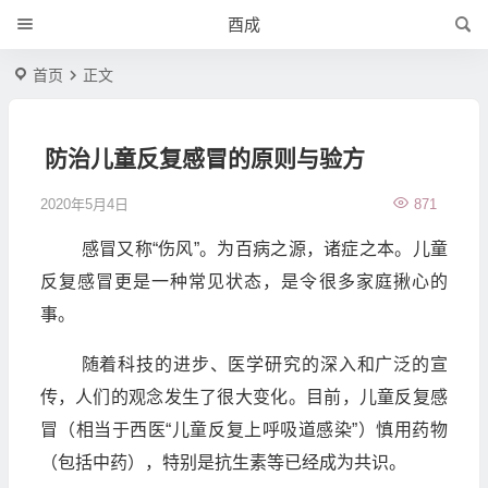
酉成
首页
正文
防治儿童反复感冒的原则与验方
2020年5月4日
871
感冒又称“伤风”。为百病之源，诸症之本。儿童
反复感冒更是一种常见状态，是令很多家庭揪心的
事。
随着科技的进步、医学研究的深入和广泛的宣
传，人们的观念发生了很大变化。目前，儿童反复感
冒（相当于西医“儿童反复上呼吸道感染”）慎用药物
（包括中药），特别是抗生素等已经成为共识。