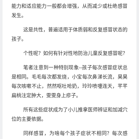
能力和适应能力一般都会增强，从而减少或杜绝感冒
发生。
这是共性，普遍适用于体质弱和反复感冒状态的
孩子。
个性呢？如何有针对性地防治儿童反复感冒呢？
笔者注意到一种特别现象--孩子每次感冒症状总
是相同。毛毛每次都发烧，小宝每次鼻涕长流，昊昊
每次咳嗽不止，然然呕吐呛奶，玲玲喷嚏连天，芊芊
扁桃注定肿大，雯雯身上疹子。
所有这些症状成为了小儿推拿医师辨证和加减穴
位的主要依据。
同样感冒，为啥每个孩子症状不相同？每次感