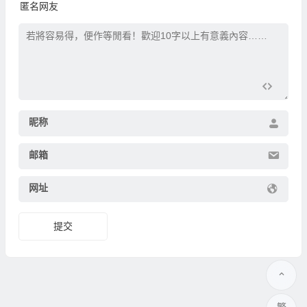
匿名网友
昵称
邮箱
网址