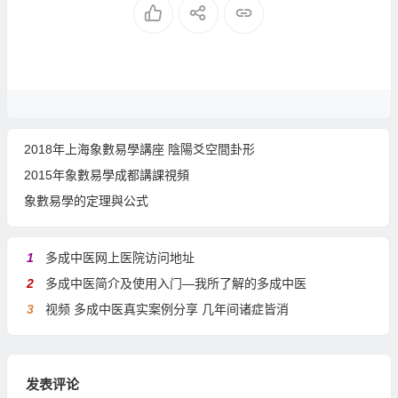
2018年上海象數易學講座 陰陽爻空間卦形
2015年象數易學成都講課視頻
象數易學的定理與公式
1
多成中医网上医院访问地址
2
多成中医简介及使用入门—我所了解的多成中医
3
视频 多成中医真实案例分享 几年间诸症皆消
发表评论