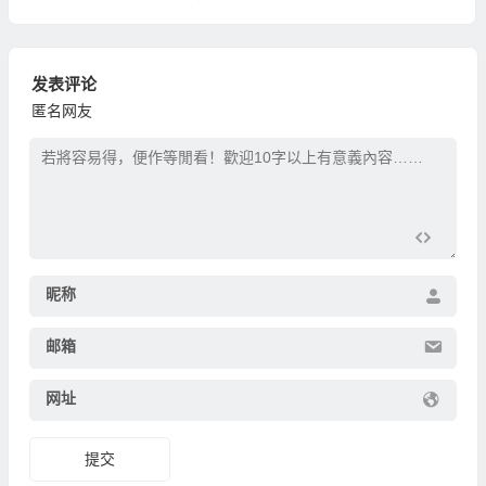
发表评论
匿名网友
昵称
邮箱
网址