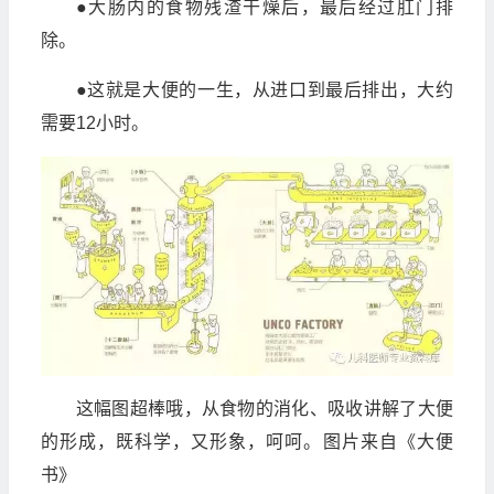
●大肠内的食物残渣干燥后，最后经过肛门排
除。
●这就是大便的一生，从进口到最后排出，大约
需要12小时。
这幅图超棒哦，从食物的消化、吸收讲解了大便
的形成，既科学，又形象，呵呵。图片来自《大便
书》