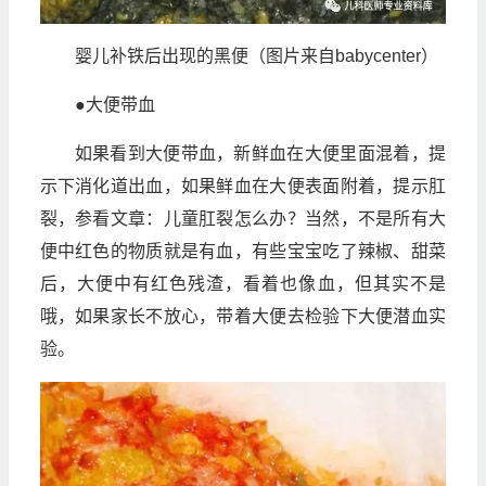
婴儿补铁后出现的黑便（图片来自babycenter）
●大便带血
如果看到大便带血，新鲜血在大便里面混着，提
示下消化道出血，如果鲜血在大便表面附着，提示肛
裂，参看文章：儿童肛裂怎么办？当然，不是所有大
便中红色的物质就是有血，有些宝宝吃了辣椒、甜菜
后，大便中有红色残渣，看着也像血，但其实不是
哦，如果家长不放心，带着大便去检验下大便潜血实
验。