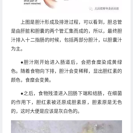
上图是胆汁形成及排泄过程，可以看到，胆总管
是由肝脏和胆囊的两个管汇集而成的，所以，最终胆
汁排入十二指肠的时候，包括两部分胆汁，以胆囊汁
为主。
●胆汁刚开始进入肠道后，会把食糜染成黄绿
色。随着食物向下排，胆汁会变稀释，显出胆红素的
颜色，食糜会变黄。
●之后，食物残渣进入回肠下端和结肠，在细菌
的作用下，胆红素被还原成胆素原，胆素原是无色
的，这时大便是应该是灰白色的。