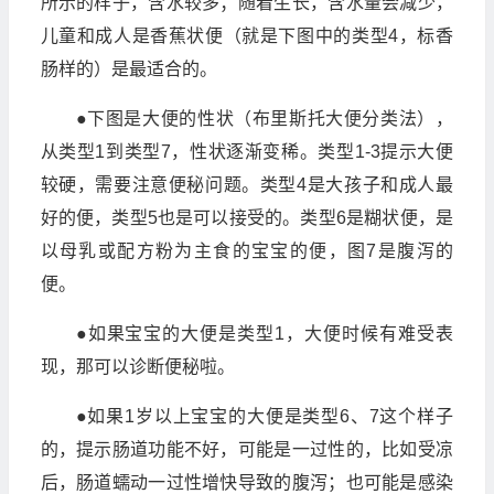
所示的样子，含水较多；随着生长，含水量会减少，
儿童和成人是香蕉状便（就是下图中的类型4，标香
肠样的）是最适合的。
●下图是大便的性状（布里斯托大便分类法），
从类型1到类型7，性状逐渐变稀。类型1-3提示大便
较硬，需要注意便秘问题。类型4是大孩子和成人最
好的便，类型5也是可以接受的。类型6是糊状便，是
以母乳或配方粉为主食的宝宝的便，图7是腹泻的
便。
●如果宝宝的大便是类型1，大便时候有难受表
现，那可以诊断便秘啦。
●如果1岁以上宝宝的大便是类型6、7这个样子
的，提示肠道功能不好，可能是一过性的，比如受凉
后，肠道蠕动一过性增快导致的腹泻；也可能是感染