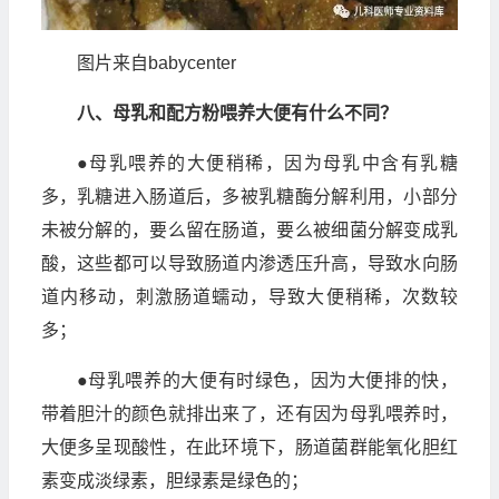
图片来自babycenter
八、母乳和配方粉喂养大便有什么不同？
●母乳喂养的大便稍稀，因为母乳中含有乳糖
多，乳糖进入肠道后，多被乳糖酶分解利用，小部分
未被分解的，要么留在肠道，要么被细菌分解变成乳
酸，这些都可以导致肠道内渗透压升高，导致水向肠
道内移动，刺激肠道蠕动，导致大便稍稀，次数较
多；
●母乳喂养的大便有时绿色，因为大便排的快，
带着胆汁的颜色就排出来了，还有因为母乳喂养时，
大便多呈现酸性，在此环境下，肠道菌群能氧化胆红
素变成淡绿素，胆绿素是绿色的；