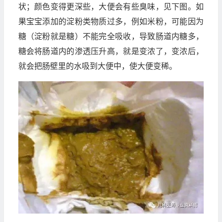
状；颜色变得更深些，大便会有些臭味，见下图。如
果宝宝添加的淀粉类物质过多，例如米粉，可能因为
糖（淀粉就是糖）不能完全吸收，导致肠道内糖多，
糖会将肠道内的渗透压升高，就是变浓了，变浓后，
就会把肠壁里的水吸到大便中，使大便变稀。