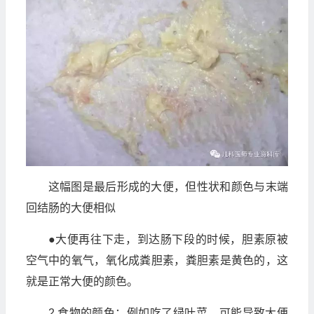
这幅图是最后形成的大便，但性状和颜色与末端
回结肠的大便相似
●大便再往下走，到达肠下段的时候，胆素原被
空气中的氧气，氧化成粪胆素，粪胆素是黄色的，这
就是正常大便的颜色。
2.食物的颜色：例如吃了绿叶菜，可能导致大便