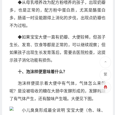
◆从母乳喂养改为配方粉喂养的孩子，出现奶瓣
多，也是正常的，配方粉中蛋白质，尤其是酪蛋白
多，肠道一时没能跟得上消化的步伐，出现点奶瓣也
不为过啦。
◆如果宝宝大便一直有奶瓣、大便较稀，但孩子
生长、发育、饮食等都是正常的，可以继续观察；但
如果孩子出现生长发育落后，需要去医院检查，这提
示孩子消化功能有损伤。
十、泡沫样便意味着什么？
繁
泡沫样便提示着大便中有气体，气体怎么来的
呢？是没被吸收的糖在大肠中发酵形成的，发酵时除
了有气体产生，还有酸味产生哦。大便见下图。