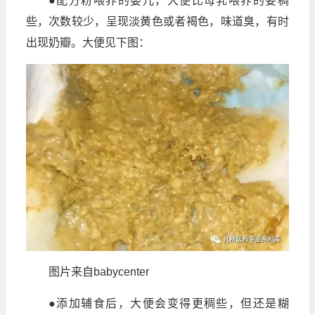
●配方粉喂养的婴儿，大便比母乳喂养的要稠
些，次数较少，呈现淡黄色或者褐色，味道臭，有时
出现奶瓣。大便见下图：
图片来自babycenter
●添加辅食后，大便会变得更稠些，但还是糊