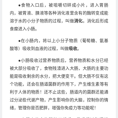
●食物入口后，被咀嚼切碎成小片，进入胃肠
内，被胃液、胰液等各种消化液里含有的酶转变成能
溶于水的小分子物质的过程，叫做
消化
。消化后形成
食糜进入小肠。
●在小肠内，将以上小分子物质（葡萄糖、氨基
酸等）吸收到血液的过程，叫做
吸收
。
●小肠吸收过营养物质后，营养物质和水分已经
被大部分吸收了，食物残渣进入大肠，大肠的主要功
能是吸收剩余的水分，把大便变干。但大肠不仅有这
个功能，还会在肠道菌群的作用下，产生维生素等有
利于人体的物质！还不止这些，肠道内的菌群还能通
过分泌些代谢产物，产生影响你的大脑，控制你的情
绪，管理你是否肥胖，增强你免疫力等功能呢！