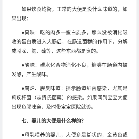
如果饮食均衡，正常的大便是没什么味道的，如
果出现：
●臭味：吃的肉多—蛋白质多，那么没被消化吸
收的蛋白质进入大肠后，在肠道菌群的作用下，分解
成吲哚、氮、硫等，这些东西都是臭的。
●酸味：碳水化合物消化不良，糖类在肠道内被
发酵，产生酸味。
●腐烂、腥臭味道：提示肠道细菌感染，尤其是
痢疾杆菌（志贺氏菌属）的感染。如果闻到宝宝大便
出现鱼腥味道，及时带宝宝医院就诊。
七、婴儿的大便是什么样的？
●母乳喂养的婴儿，大便多是糊状的，金黄色或