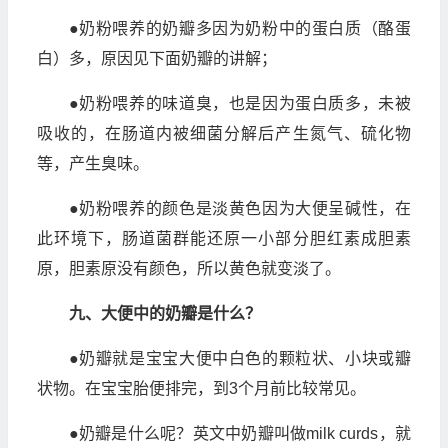
●奶粉喂养的奶瓣多因为奶粉中的蛋白质（酪蛋
白）多，原因见下面奶瓣的讲解；
●奶粉喂养的味道臭，也是因为蛋白质多，未被
吸收的，在肠道内被细菌分解后产生氮气、硫化物
等，产生臭味。
●奶粉喂养的颜色是淡黄色因为大便呈碱性，在
此环境下，肠道菌群能还原一小部分胆红素成胆素
原，胆素原没有颜色，所以黄色就变淡了。
九、大便中的奶瓣是什么？
●奶瓣就是宝宝大便中白色的颗粒状、小块或瓣
状物。在宝宝胎便排完，到3个月前比较常见。
●奶瓣是什么呢？英文中奶瓣叫做milk curds，就