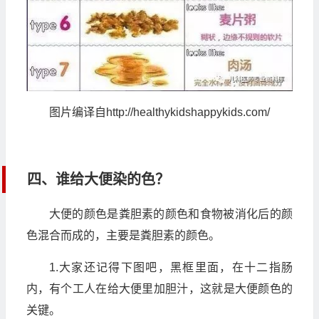
图片编译自http://healthykidshappykids.com/
四、谁给大便染的色？
大便的颜色是粪胆素的颜色和食物被消化后的颜
色混合而成的，主要是粪胆素的颜色。
1.大家还记得下图吧，黑框里面，在十二指肠
内，有个工人在给大便里加胆汁，这就是大便颜色的
关键。