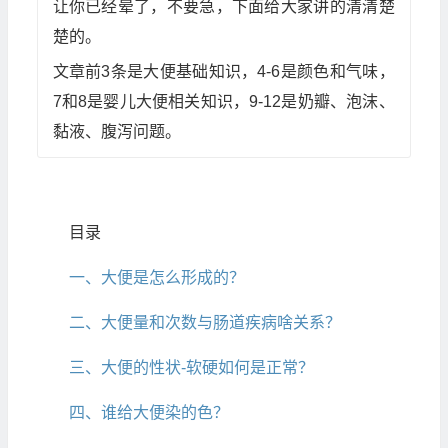
让你已经晕了，不要急，下面给大家讲的清清楚
楚的。
文章前3条是大便基础知识，4-6是颜色和气味，
7和8是婴儿大便相关知识，9-12是奶瓣、泡沫、
黏液、腹泻问题。
目录
一、大便是怎么形成的？
二、大便量和次数与肠道疾病啥关系？
三、大便的性状-软硬如何是正常？
四、谁给大便染的色？