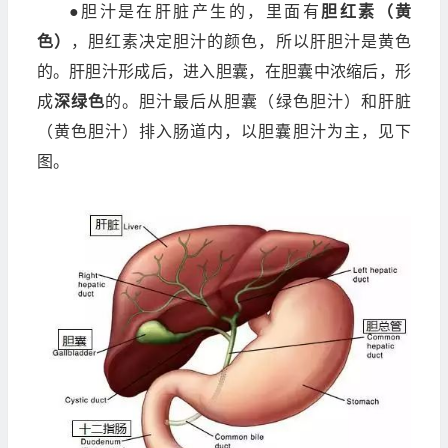
●胆汁是在肝脏产生的，里面有
胆红素（黄
色）
，胆红素决定胆汁的颜色，所以肝胆汁是黄色
的。肝胆汁形成后，进入胆囊，在胆囊中浓缩后，形
成
深绿色
的。胆汁最后从胆囊（绿色胆汁）和肝脏
（黄色胆汁）排入肠道内，以胆囊胆汁为主，见下
图。