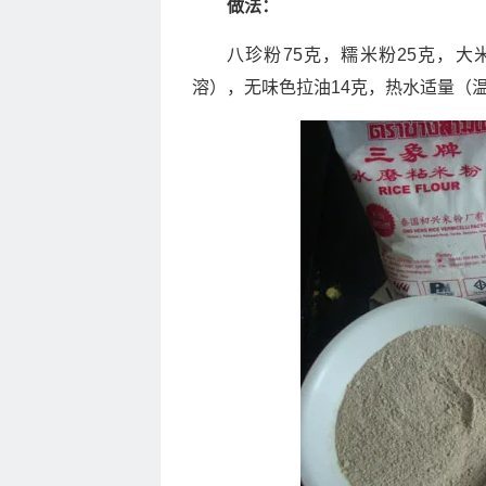
做法：
八珍粉75克，糯米粉25克，大
溶），无味色拉油14克，热水适量（