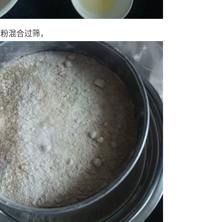
糖粉混合过筛，