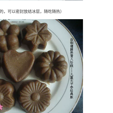
完的，可以密封放结冰层，随吃随热）