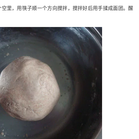
个空里，用筷子顺一个方向搅拌，搅拌好后用手揉成面团。醒