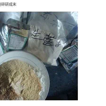
粉碎研成末