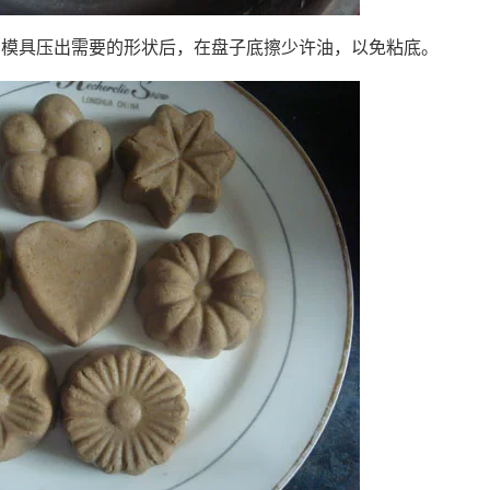
用模具压出需要的形状后，在盘子底擦少许油，以免粘底。