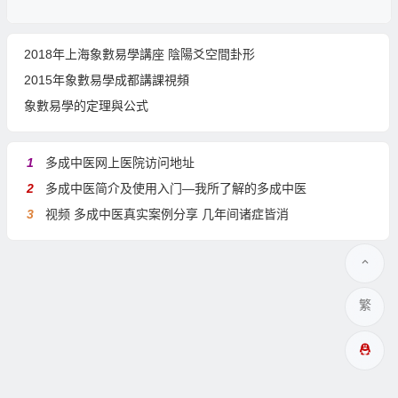
2018年上海象數易學講座 陰陽爻空間卦形
2015年象數易學成都講課視頻
象數易學的定理與公式
1
多成中医网上医院访问地址
2
多成中医简介及使用入门—我所了解的多成中医
3
视频 多成中医真实案例分享 几年间诸症皆消
繁