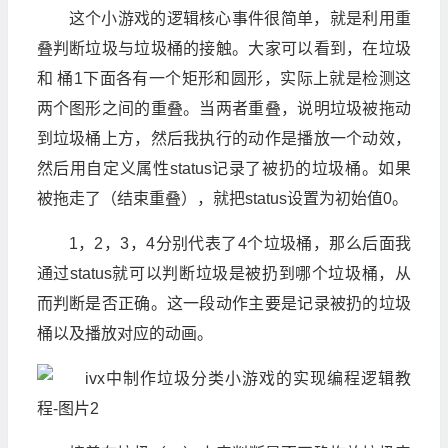
这个小游戏的逻辑核心事件很简单，就是利用重
叠判断垃圾与垃圾桶的接触。大家可以看到，在垃圾
和 桶1下面各有一个矩形和圆形，实际上就是检测这
两个图形之间的重叠。当两者重叠，说明垃圾被拖动
到垃圾桶上方，然后我执行的动作是播放一个动效，
然后用自定义属性status记录了被扔的垃圾桶。如果
被拖走了（结束重叠），就把status设置为初始值0。
1，2，3，4分别代表了4个垃圾桶，那么后面我
通过status就可以判断垃圾是被扔到哪个垃圾桶，从
而判断是否正确。这一段动作主要是记录被扔的垃圾
桶以及播放对应的动画。