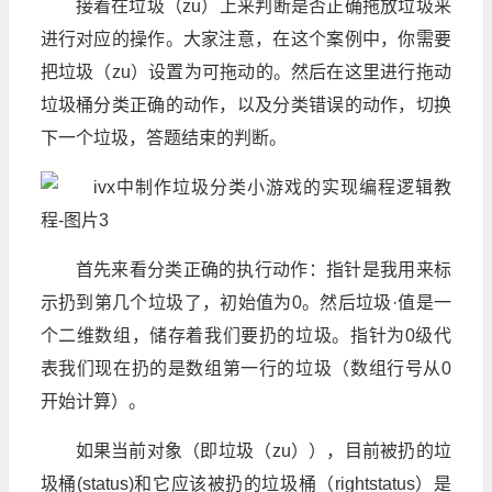
接着在垃圾（zu）上来判断是否正确拖放垃圾来
进行对应的操作。大家注意，在这个案例中，你需要
把垃圾（zu）设置为可拖动的。然后在这里进行拖动
垃圾桶分类正确的动作，以及分类错误的动作，切换
下一个垃圾，答题结束的判断。
首先来看分类正确的执行动作：指针是我用来标
示扔到第几个垃圾了，初始值为0。然后垃圾·值是一
个二维数组，储存着我们要扔的垃圾。指针为0级代
表我们现在扔的是数组第一行的垃圾（数组行号从0
开始计算）。
如果当前对象（即垃圾（zu）），目前被扔的垃
圾桶(status)和它应该被扔的垃圾桶（rightstatus）是